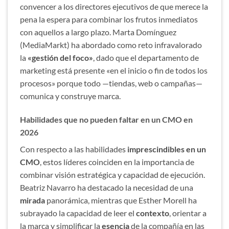
convencer a los directores ejecutivos de que merece la
pena la espera para combinar los frutos inmediatos
con aquellos a largo plazo. Marta Domínguez
(MediaMarkt) ha abordado como reto infravalorado
la
«gestión del foco»
, dado que el departamento de
marketing está presente «en el inicio o fin de todos los
procesos» porque todo —tiendas, web o campañas—
comunica y construye marca.
Habilidades que no pueden faltar en un CMO en
2026
Con respecto a las habilidades
imprescindibles en un
CMO
, estos líderes coinciden en la importancia de
combinar visión estratégica y capacidad de ejecución.
Beatriz Navarro ha destacado la necesidad de una
mirada
panorámica, mientras que Esther Morell ha
subrayado la capacidad de leer el
contexto
, orientar a
la marca y simplificar la
esencia
de la compañía en las