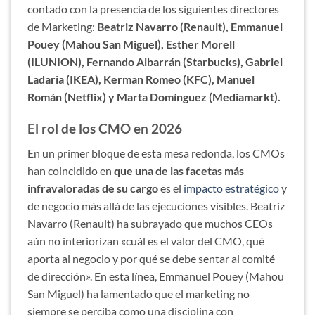
contado con la presencia de los siguientes directores
de Marketing:
Beatriz Navarro (Renault), Emmanuel
Pouey (Mahou San Miguel), Esther Morell
(ILUNION), Fernando Albarrán (Starbucks), Gabriel
Ladaria (IKEA), Kerman Romeo (KFC), Manuel
Román (Netflix) y Marta Domínguez (Mediamarkt).
El rol de los CMO en 2026
En un primer bloque de esta mesa redonda, los CMOs
han coincidido en
que una de las facetas más
infravaloradas de su cargo
es el
impacto estratégico
y
de negocio más allá de las ejecuciones visibles. Beatriz
Navarro (Renault) ha subrayado que muchos CEOs
aún no interiorizan «cuál es el valor del CMO, qué
aporta al negocio y por qué se debe sentar al comité
de dirección». En esta línea, Emmanuel Pouey (Mahou
San Miguel) ha lamentado que el marketing no
siempre se perciba como una disciplina con