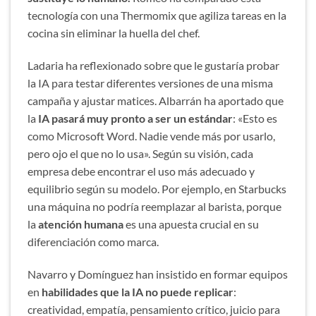
tecnología con una Thermomix que agiliza tareas en la
cocina sin eliminar la huella del chef.
Ladaria ha reflexionado sobre que le gustaría probar
la IA para testar diferentes versiones de una misma
campaña y ajustar matices. Albarrán ha aportado que
la
IA pasará muy pronto a ser un estándar
: «Esto es
como Microsoft Word. Nadie vende más por usarlo,
pero ojo el que no lo usa». Según su visión, cada
empresa debe encontrar el uso más adecuado y
equilibrio según su modelo. Por ejemplo, en Starbucks
una máquina no podría reemplazar al barista, porque
la
atención humana
es una apuesta crucial en su
diferenciación como marca.
Navarro y Domínguez han insistido en formar equipos
en
habilidades que la IA no puede replicar
:
creatividad, empatía, pensamiento crítico, juicio para