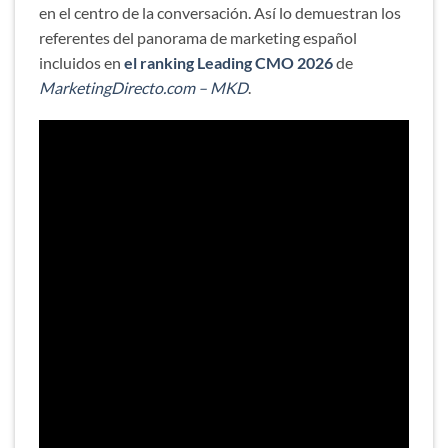
en el centro de la conversación. Así lo demuestran los
referentes del panorama de marketing español
incluidos en
el ranking Leading CMO 2026
de
MarketingDirecto.com – MKD
.