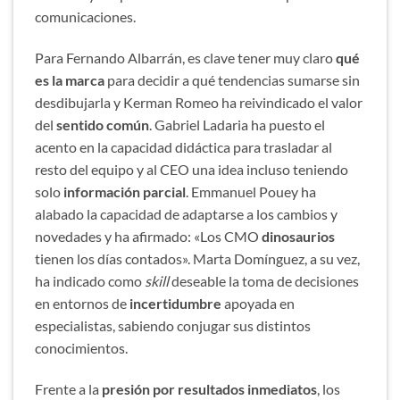
comunicaciones.
Para Fernando Albarrán, es clave tener muy claro
qué
es la marca
para decidir a qué tendencias sumarse sin
desdibujarla y Kerman Romeo ha reivindicado el valor
del
sentido común
. Gabriel Ladaria ha puesto el
acento en la capacidad didáctica para trasladar al
resto del equipo y al CEO una idea incluso teniendo
solo
información parcial
. Emmanuel Pouey ha
alabado la capacidad de adaptarse a los cambios y
novedades y ha afirmado: «Los CMO
dinosaurios
tienen los días contados». Marta Domínguez, a su vez,
ha indicado como
skill
deseable la toma de decisiones
en entornos de
incertidumbre
apoyada en
especialistas, sabiendo conjugar sus distintos
conocimientos.
Frente a la
presión por resultados inmediatos
, los