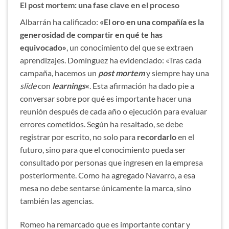
El post mortem: una fase clave en el proceso
Albarrán ha calificado:
«El oro en una compañía es la
generosidad de compartir en qué te has
equivocado»
, un conocimiento del que se extraen
aprendizajes. Domínguez ha evidenciado: «Tras cada
campaña, hacemos un
post mortem
y siempre hay una
slide
con
learning
s
«
. Esta afirmación ha dado pie a
conversar sobre por qué es importante hacer una
reunión después de cada año o ejecución para evaluar
errores cometidos. Según ha resaltado, se debe
registrar por escrito, no solo para
recordarlo
en el
futuro, sino para que el conocimiento pueda ser
consultado por personas que ingresen en la empresa
posteriormente. Como ha agregado Navarro, a esa
mesa no debe sentarse únicamente la marca, sino
también las agencias.
Romeo ha remarcado que es importante contar y