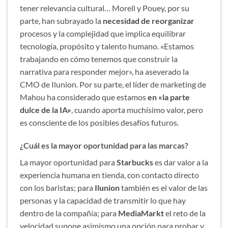
tener relevancia cultural… Morell y Pouey, por su
parte, han subrayado la
necesidad de reorganizar
procesos y la complejidad que implica equilibrar
tecnología, propósito y talento humano. «Estamos
trabajando en cómo tenemos que construir la
narrativa para responder mejor», ha aseverado la
CMO de Ilunion. Por su parte, el líder de marketing de
Mahou ha considerado que estamos
en «la parte
dulce de la IA»
, cuando aporta muchísimo valor, pero
es consciente de los posibles desafíos futuros.
¿Cuál es la mayor oportunidad para las marcas?
La mayor oportunidad para
Starbucks
es dar valor a la
experiencia humana en tienda, con contacto directo
con los baristas; para
Ilunion
también es el valor de las
personas y la capacidad de transmitir lo que hay
dentro de la compañía; para
MediaMarkt
el reto de la
velocidad supone asimismo una opción para probar y