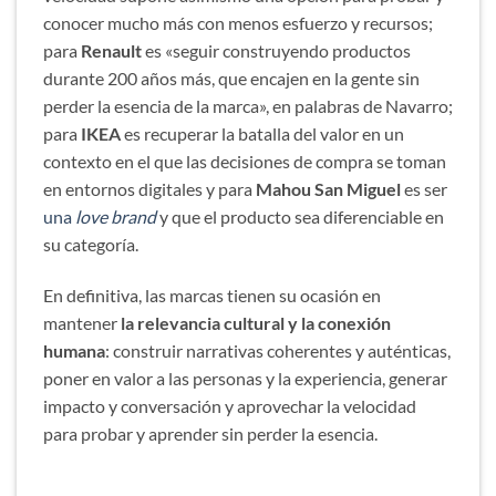
conocer mucho más con menos esfuerzo y recursos;
para
Renault
es «seguir construyendo productos
durante 200 años más, que encajen en la gente sin
perder la esencia de la marca», en palabras de Navarro;
para
IKEA
es recuperar la batalla del valor en un
contexto en el que las decisiones de compra se toman
en entornos digitales y para
Mahou San Miguel
es ser
una
love brand
y que el producto sea diferenciable en
su categoría.
En definitiva, las marcas tienen su ocasión en
mantener
la relevancia cultural y la conexión
humana
: construir narrativas coherentes y auténticas,
poner en valor a las personas y la experiencia, generar
impacto y conversación y aprovechar la velocidad
para probar y aprender sin perder la esencia.