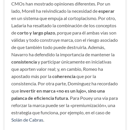
CMOs han mostrado opiniones diferentes. Por un
lado, Morell ha reivindicado la necesidad de
esperar
en un sistema que empuja al cortoplacismo. Por otro,
Ladaria ha resaltado la combinación de los conceptos
de
corto y largo plazo
, porque para él ambas vías son
válidas y todo construye marca, con el riesgo asociado
de que también todo puede destruirla. Además,
Navarro ha defendido la importancia de mantener la
consistencia
y participar únicamente en iniciativas
que aporten valor real; y, en cambio, Romeo ha
apostado más por la
coherencia
que por la
consistencia. Por otra parte, Domínguez ha recordado
que
invertir en marca «no es un lujo», sino una
palanca de eficiencia futura.
Para Pouey una vía para
reforzar la marca puede ser la «premiumización», una
estrategia que funciona, por ejemplo, en el caso de
Solán de Cabras
.