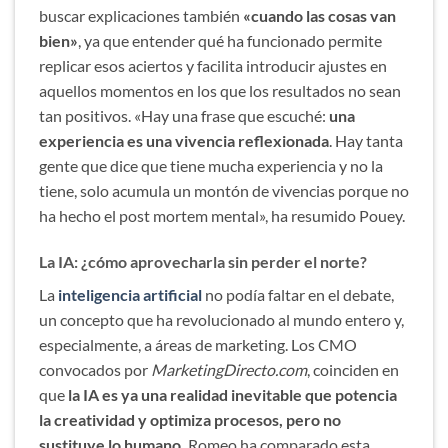
buscar explicaciones también
«cuando las cosas van
bien»
, ya que entender qué ha funcionado permite
replicar esos aciertos y facilita introducir ajustes en
aquellos momentos en los que los resultados no sean
tan positivos. «Hay una frase que escuché:
una
experiencia es una vivencia reflexionada
. Hay tanta
gente que dice que tiene mucha experiencia y no la
tiene, solo acumula un montón de vivencias porque no
ha hecho el post mortem mental», ha resumido Pouey.
La IA: ¿cómo aprovecharla sin perder el norte?
La
inteligencia artificial
no podía faltar en el debate,
un concepto que ha revolucionado al mundo entero y,
especialmente, a áreas de marketing. Los CMO
convocados por
MarketingDirecto.com
, coinciden en
que
la IA es ya una realidad inevitable que potencia
la creatividad y optimiza procesos, pero no
sustituye lo humano.
Romeo ha comparado esta