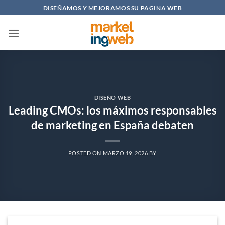
Saltar
DISEÑAMOS Y MEJORAMOS SU PAGINA WEB
al
contenido
DISEÑO WEB
Leading CMOs: los máximos responsables
de marketing en España debaten
POSTED ON
MARZO 19, 2026
BY