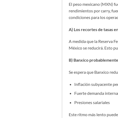
El peso mexicano (MXN) f
rendimientos por carry, fue
condiciones para los opera
A) Los recortes de tasas e
A medida que la Reserva Fed
México se reducirá. Esto pu
B) Banxico probablemente
Se espera que Banxico reduz
Inflación subyacente pe
Fuerte demanda interna
Presiones salariales
Este ritmo más lento pued