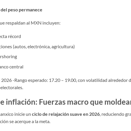
al del peso permanece
que respaldan al MXN incluyen:
ecta récord
iones (autos, electrónica, agricultura)
arshoring
banco central
26 -Rango esperado: 17.20 – 19.00, con volatilidad alrededor de
electorales.
s e inflación: Fuerzas macro que molde
anxico inicie un
ciclo de relajación suave en 2026
, reduciendo gr
ción se acerque a la meta.