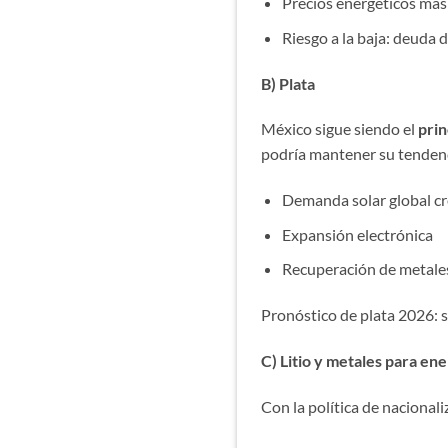
Precios energéticos más 
Riesgo a la baja: deuda 
B) Plata
México sigue siendo el
prin
podría mantener su tendenc
Demanda solar global cr
Expansión electrónica
Recuperación de metales
Pronóstico de plata 2026: s
C) Litio y metales para ene
Con la política de nacional