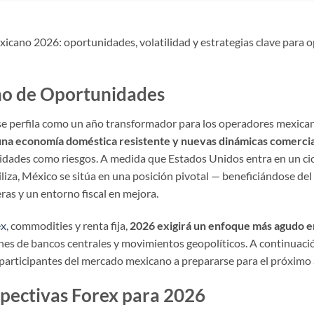
icano 2026: oportunidades, volatilidad y estrategias clave para o
eno de Oportunidades
e perfila como un año transformador para los operadores mexica
, una economía doméstica resistente y nuevas dinámicas comerci
dades como riesgos. A medida que Estados Unidos entra en un ciclo
iliza, México se sitúa en una posición pivotal — beneficiándose del
as y un entorno fiscal en mejora.
ex
, commodities y renta fija,
2026 exigirá un enfoque más agudo e
nes de bancos centrales y movimientos geopolíticos. A continuac
 participantes del mercado mexicano a prepararse para el próximo
ectivas Forex para 2026