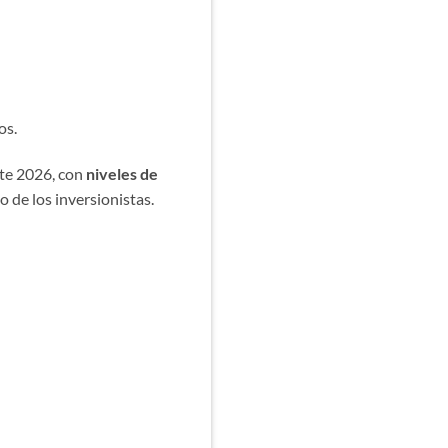
os.
nte 2026, con
niveles de
 de los inversionistas.