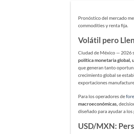
Pronóstico del mercado mex
commodities y renta fija.
Volátil pero Ll
Ciudad de México — 2026 s
política monetaria global
que generan tanto oportuni
crecimiento global se estab
exportaciones manufacturer
Para los operadores de
for
macroeconómicas,
decisio
diseñado para ayudar a los
USD/MXN: Persp