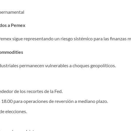
ubernamental
ados a Pemex
Pemex sigue representando un riesgo sistémico para las finanzas 
commodities
ndustriales permanecen vulnerables a choques geopolíticos.
ededor de los recortes de la Fed.
 18.00 para operaciones de reversión a mediano plazo.
de elecciones.