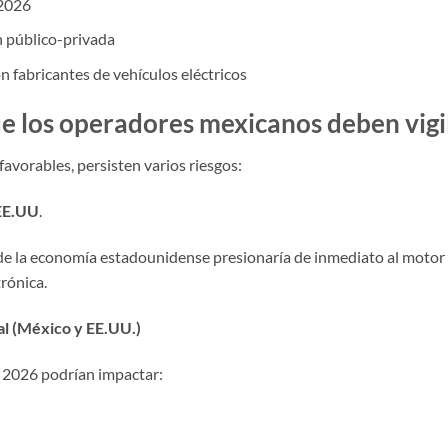
 2026
 público-privada
n fabricantes de vehículos eléctricos
ue los operadores mexicanos deben vigi
avorables, persisten varios riesgos:
 EE.UU
.
de la economía estadounidense presionaría de inmediato al motor
rónica.
ral (México y EE.UU.)
n 2026 podrían impactar: