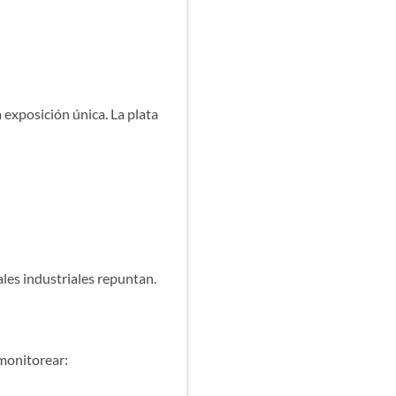
 exposición única. La plata
ales industriales repuntan.
 monitorear: