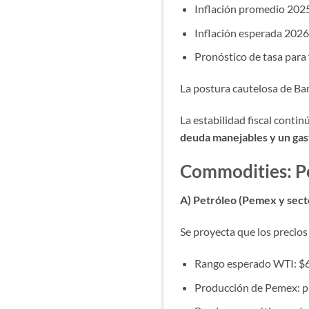
Inflación promedio 202
Inflación esperada 202
Pronóstico de tasa para
La postura cautelosa de Ban
La estabilidad fiscal conti
deuda manejables y un ga
Commodities: Pet
A) Petróleo (Pemex y sect
Se proyecta que los precios
Rango esperado WTI: 
Producción de Pemex: p