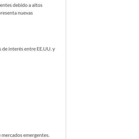
ientes debido a altos
 presenta nuevas
s de interés entre EE.UU. y
de mercados emergentes.