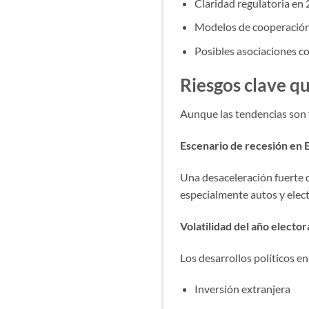
Claridad regulatoria en
Modelos de cooperación
Posibles asociaciones co
Riesgos clave q
Aunque las tendencias son f
Escenario de recesión en
Una desaceleración fuerte 
especialmente autos y elect
Volatilidad del año electo
Los desarrollos políticos e
Inversión extranjera