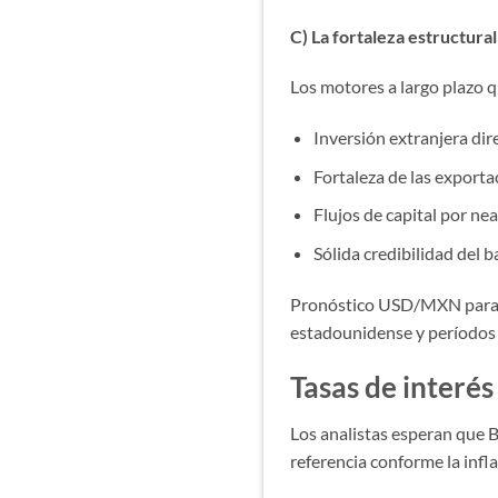
C) La fortaleza estructur
Los motores a largo plazo 
Inversión extranjera dir
Fortaleza de las exportac
Flujos de capital por ne
Sólida credibilidad del 
Pronóstico USD/MXN para 20
estadounidense y períodos 
Tasas de interé
Los analistas esperan que B
referencia conforme la infla