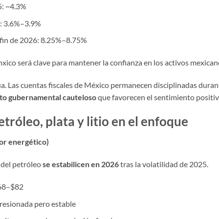
5: ~4.3%
6: 3.6%–3.9%
 fin de 2026: 8.25%–8.75%
xico será clave para mantener la confianza en los activos mexican
núa. Las cuentas fiscales de México permanecen disciplinadas dura
sto gubernamental cauteloso
que favorecen el sentimiento positivo
róleo, plata y litio en el enfoque
or energético)
 del petróleo
se estabilicen en 2026
tras la volatilidad de 2025.
$68–$82
resionada pero estable