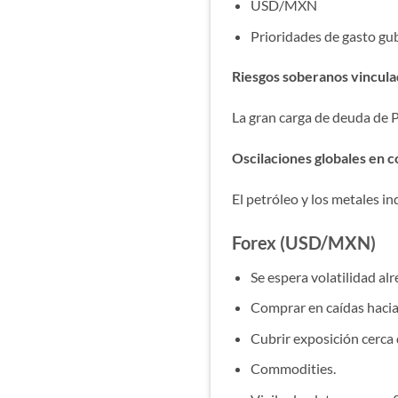
USD/MXN
Prioridades de gasto g
Riesgos soberanos vincul
La gran carga de deuda de 
Oscilaciones globales en 
El petróleo y los metales i
Forex (USD/MXN)
Se espera volatilidad alr
Comprar en caídas hacia
Cubrir exposición cerca 
Commodities.