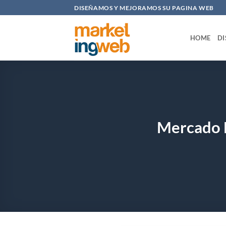
Saltar
DISEÑAMOS Y MEJORAMOS SU PAGINA WEB
al
contenido
HOME
DI
Mercado 