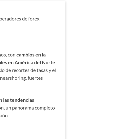
peradores de forex,
nos, con
cambios en la
ales en América del Norte
 de recortes de tasas y el
 nearshoring, fuertes
n las tendencias
ión, un panorama completo
 año.