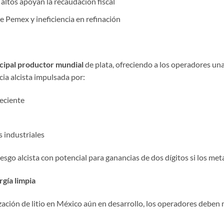
altos apoyan la recaudación fiscal
de Pemex y ineficiencia en refinación
cipal productor mundial
de plata, ofreciendo a los operadores una
ia alcista impulsada por:
eciente
 industriales
esgo alcista con potencial para ganancias de dos dígitos si los met
rgía limpia
ización de litio en México aún en desarrollo, los operadores deben