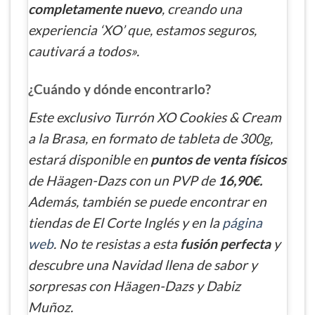
completamente nuevo
, creando una
experiencia ‘XO’ que, estamos seguros,
cautivará a todos».
¿Cuándo y dónde encontrarlo?
Este exclusivo Turrón XO Cookies & Cream
a la Brasa, en formato de tableta de 300g,
estará disponible en
puntos de venta físicos
de Häagen-Dazs con un PVP de
16,90€.
Además, también se puede encontrar en
tiendas de El Corte Inglés y en la
página
web
. No te resistas a esta
fusión perfecta
y
descubre una Navidad llena de sabor y
sorpresas con Häagen-Dazs y Dabiz
Muñoz.