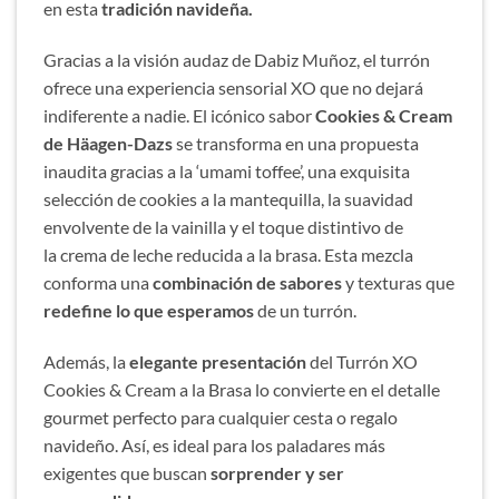
en esta
tradición navideña.
Gracias a la visión audaz de Dabiz Muñoz, el turrón
ofrece una experiencia sensorial XO que no dejará
indiferente a nadie. El icónico
sabor
Cookies & Cream
de Häagen-Dazs
se transforma en una propuesta
inaudita gracias a la ‘umami toffee’, una exquisita
selección de cookies a la mantequilla, la suavidad
envolvente de la vainilla y el toque distintivo de
la crema de leche reducida a la brasa. Esta mezcla
conforma una
combinación de sabores
y texturas que
redefine lo que esperamos
de un turrón.
Además, la
elegante presentación
del Turrón XO
Cookies & Cream a la Brasa lo convierte en el detalle
gourmet perfecto para cualquier cesta o regalo
navideño. Así, es ideal para los paladares más
exigentes que buscan
sorprender y ser