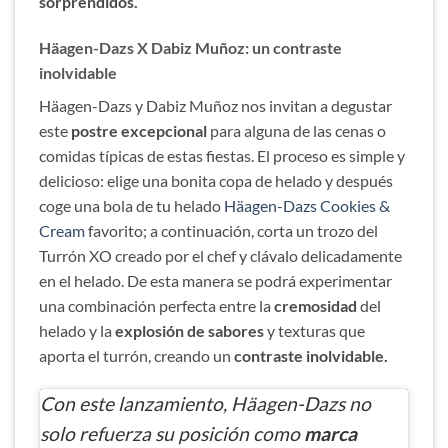
sorprendidos.
Häagen-Dazs X Dabiz Muñoz: un contraste
inolvidable
Häagen-Dazs y Dabiz Muñoz nos invitan a degustar
este
postre excepcional
para alguna de las cenas o
comidas típicas de estas fiestas. El proceso es simple y
delicioso: elige una bonita copa de helado y después
coge una bola de tu helado
Häagen-Dazs Cookies &
Cream
favorito; a continuación, corta un trozo del
Turrón XO creado por el chef y clávalo delicadamente
en el helado. De esta manera se podrá experimentar
una combinación perfecta entre la
cremosidad
del
helado y la
explosión de sabores
y texturas que
aporta el turrón, creando un
contraste inolvidable.
Con este lanzamiento, Häagen-Dazs no
solo refuerza su posición como
marca