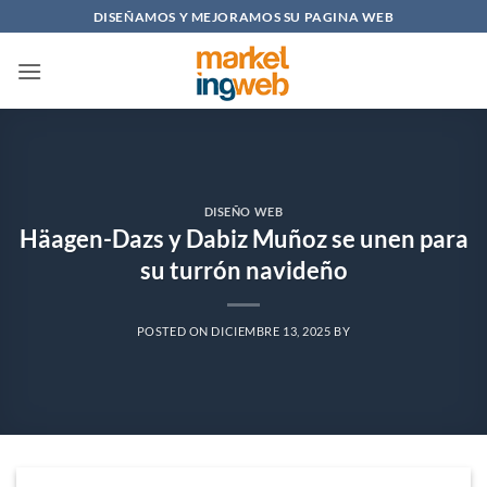
Saltar
DISEÑAMOS Y MEJORAMOS SU PAGINA WEB
al
contenido
DISEÑO WEB
Häagen-Dazs y Dabiz Muñoz se unen para
su turrón navideño
POSTED ON
DICIEMBRE 13, 2025
BY