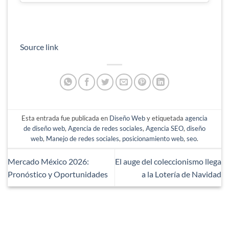
Source link
Esta entrada fue publicada en
Diseño Web
y etiquetada
agencia
de diseño web
,
Agencia de redes sociales
,
Agencia SEO
,
diseño
web
,
Manejo de redes sociales
,
posicionamiento web
,
seo
.
Mercado México 2026:
El auge del coleccionismo llega
Pronóstico y Oportunidades
a la Lotería de Navidad