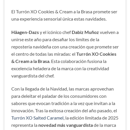
El Turrón XO Cookies & Cream a la Brasa promete ser
una experiencia sensorial única estas navidades.
Häagen-Dazs
y el icónico chef
Dabiz Muñoz
vuelven a
unirse este año para desafiar los límites de la
repostería navideña con una creación que promete ser
el centro de todas las miradas: el
Turrón XO Cookies
& Cream a la Brasa
. Esta colaboración fusiona la
excelencia heladera de la marca con la creatividad
vanguardista del chef.
Con la llegada de la Navidad, las marcas aprovechan
para deleitar el paladar de los consumidores con
sabores que evocan tradición a la vez que invitan a la
innovación. Tras la exitosa creación del año pasado, el
Turrón XO Salted Caramel
, la edición limitada de 2025
representa la
novedad más vanguardista
de la marca