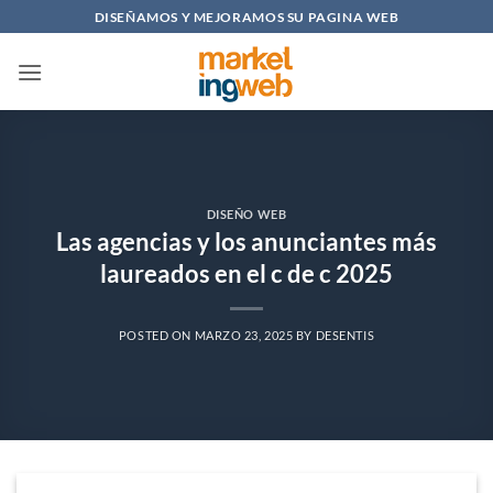
Saltar
DISEÑAMOS Y MEJORAMOS SU PAGINA WEB
al
contenido
DISEÑO WEB
Las agencias y los anunciantes más
laureados en el c de c 2025
POSTED ON
MARZO 23, 2025
BY
DESENTIS