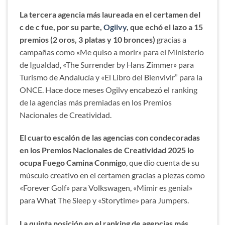
La tercera agencia más laureada en el certamen del
c de c fue, por su parte,
Ogilvy
, que echó el lazo a 15
premios (2 oros, 3 platas y 10 bronces)
gracias a
campañas como «Me quiso a morir» para el Ministerio
de Igualdad, «The Surrender by Hans Zimmer» para
Turismo de Andalucía y «El Libro del Bienvivir” para la
ONCE. Hace doce meses Ogilvy encabezó el ranking
de la agencias más premiadas en los Premios
Nacionales de Creatividad.
El cuarto escalón de las agencias con condecoradas
en los Premios Nacionales de Creatividad 2025 lo
ocupa Fuego Camina Conmigo
, que dio cuenta de su
músculo creativo en el certamen gracias a piezas como
«Forever Golf» para Volkswagen, «Mimir es genial»
para What The Sleep y «Storytime» para Jumpers.
La quinta posición en el ranking de agencias más