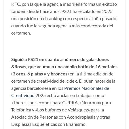
KFC, con la que la agencia madrileña forma un exitoso
tándem desde hace años. PS21 ha escalado en 2025
una posición en el ranking con respecto al año pasado,
cuando fue la segunda agencia más condecorada del
certamen.
Siguió a PS21 en cuanto a número de galardones
&Rosàs, que acumuló una amplio botín de 16 metales
(3 oros, 6 platas y y bronces)
en la última edición del
certamen de creatividad del c de c. El buen hacer de la
agencia barcelonesa en los
Premios Nacionales de
Creatividad
2025 echó anclas en trabajos como
«There is no second» para CUPRA, «Neurona» para
Telefónica y «Los bufones de Velázquez» para la
Asociación de Personas con Acondroplasia y otras
Displasias Esqueléticas con Enanismo.