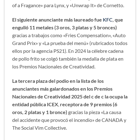
of a Fragance» para Lynx, y «Unwrap It» de Cornetto.
El siguiente anunciante más laureado fue
KFC
, que
engulló 11 metales (3 oros, 3 platas y 5 bronces)
gracias a trabajos como «Fries Compensation», «Auto
Grand Prix» y «La prueba del menú» (rubricados todos
ellos por la agencia PS21). En 2024 la célebre cadena
de pollo frito se colgó también la medalla de plata en
los Premios Nacionales de Creatividad.
La tercera plaza del podio en la lista de los
anunciantes más galardonados en los Premios
Nacionales de Creatividad 2025 del c de c la ocupa la
entidad pública ICEX
,
receptora de 9 premios (6
oros, 2 platas y 1 bronce)
gracias la pieza «La causa
del accidente que provocó el incendio» de CANADA y
The Social Vim Collective.