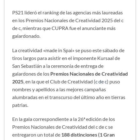
PS21 lideró el ranking de las agencias más laureadas
en los Premios Nacionales de Creatividad 2025 del c
de c, mientras que CUPRA fue el anunciante más
galardonado.
La creatividad «made in Spai» se puso este sábado de
tiros largos para asistir en el imponente Kursaal de
San Sebastián a la ceremonia de entrega de
galardones de los
Premios Nacionales de Creatividad
2025
, en la que el Club de Creatividad (
c de c
) puso
nombres y apellidos a las mejores campañas
alumbradas en el transcurso del último año en tierras
patrias.
En la gala correspondiente a la 26ª edición de los
Premios Nacionales de Creatividad del c de c se
entregaron un total de
188 distinciones (1 Gran