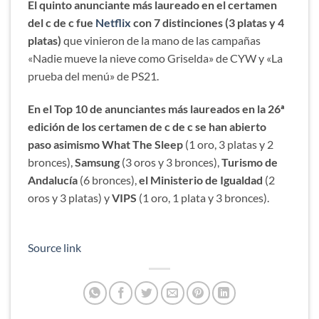
El quinto anunciante más laureado en el certamen
del c de c fue
Netflix
con 7 distinciones (3 platas y 4
platas)
que vinieron de la mano de las campañas
«Nadie mueve la nieve como Griselda» de CYW y «La
prueba del menú» de PS21.
En el Top 10 de anunciantes más laureados en la 26ª
edición de los certamen de c de c se han abierto
paso asimismo What The Sleep
(1 oro, 3 platas y 2
bronces),
Samsung
(3 oros y 3 bronces),
Turismo de
Andalucía
(6 bronces),
el Ministerio de Igualdad
(2
oros y 3 platas) y
VIPS
(1 oro, 1 plata y 3 bronces).
Source link