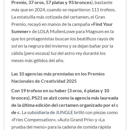
Premio, 37 oros, 57 platas y 93 bronces
), bastante
más que en 2024, cuando se repartieron 111 trofeos.
La estatuilla más cotizada del certamen, el Gran
Premio, recayó en manos de la campaña
«Find Your
Summer»
de LOLA MullenLowe para Magnum en la
que los protagonistas buscan los beatíficos rayos de
sol en la negrura del invierno y se dejan bañar por la
cálida (pero escasa) luz del astro rey durante los
meses más gélidos del año.
Las 10 agencias más premiadas en los Premios
Nacionales de Creatividad 2025
Con 19 trofeos en su haber (3 oros, 6 platas y 10
bronces), PS21 se alzó como la agencia más laureada
de la última edición del certamen organizado por el c
de c.
La
subsidiaria de JUNGLE
brilló con piezas como
«Fries Compensation», «Auto Grand Prix» y «La
prueba del menú» para la cadena de comida rápida