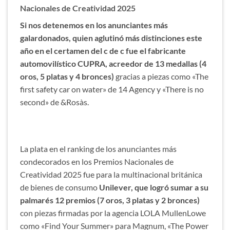
Nacionales de Creatividad 2025
Si nos detenemos en los anunciantes más
galardonados, quien aglutinó más distinciones este
año en el certamen del c de c fue el fabricante
automovilístico CUPRA, acreedor de 13 medallas (4
oros, 5 platas y 4 bronces)
gracias a piezas como «The
first safety car on water» de 14 Agency y «There is no
second» de &Rosàs.
La plata en el ranking de los anunciantes más
condecorados en los Premios Nacionales de
Creatividad 2025 fue para la multinacional británica
de bienes de consumo
Unilever, que logró sumar a su
palmarés 12 premios (7 oros, 3 platas y 2 bronces)
con piezas firmadas por la agencia LOLA MullenLowe
como «Find Your Summer» para Magnum, «The Power