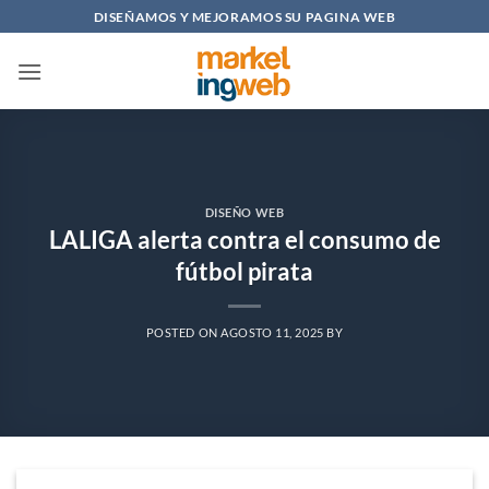
Saltar
DISEÑAMOS Y MEJORAMOS SU PAGINA WEB
al
contenido
DISEÑO WEB
LALIGA alerta contra el consumo de
fútbol pirata
POSTED ON
AGOSTO 11, 2025
BY