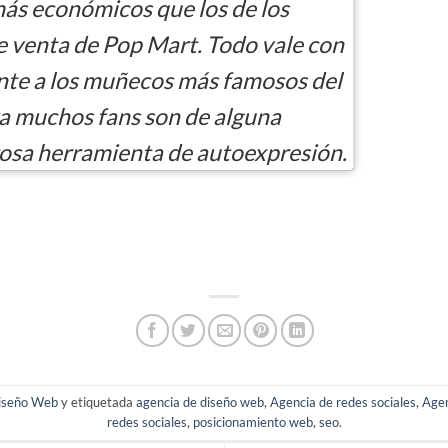
ás económicos que los de los
de venta de Pop Mart. Todo vale con
ante a los muñecos más famosos del
 muchos fans son de alguna
sa herramienta de autoexpresión.
iseño Web
y etiquetada
agencia de diseño web
,
Agencia de redes sociales
,
Age
redes sociales
,
posicionamiento web
,
seo
.