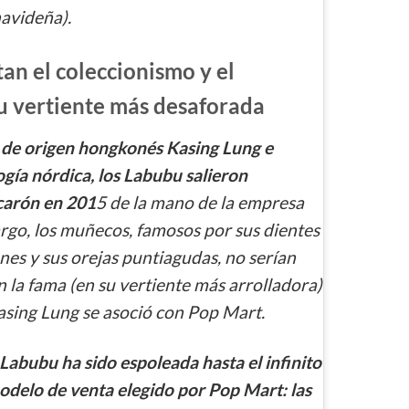
navideña).
an el coleccionismo y el
 vertiente más desaforada
a de origen hongkonés Kasing Lung e
ogía nórdica, los Labubu salieron
carón en 201
5 de la mano de la empresa
o, los muñecos, famosos por sus dientes
tones y sus orejas puntiagudas, no serían
 la fama (en su vertiente más arrolladora)
sing Lung se asoció con Pop Mart.
Labubu ha sido espoleada hasta el infinito
modelo de venta elegido por Pop Mart: las