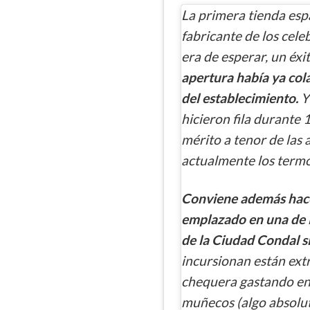
La primera tienda es
fabricante de los cel
era de esperar, un éxi
apertura había ya col
del establecimiento.
Y 
hicieron fila durante 
mérito a tenor de las
actualmente los termó
Conviene además hacer
emplazado en una de l
de la Ciudad Condal s
incursionan están ext
chequera gastando en 
muñecos (algo absolu