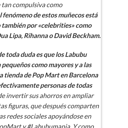
 tan compulsiva como
l fenómeno de estos muñecos está
 también por «celebrities» como
ua Lipa, Rihanna o David Beckham.
de toda duda es que los Labubu
a pequeños como mayores y a las
va tienda de Pop Mart en Barcelona
fectivamente personas de todas
e invertir sus ahorros en ampliar
tas figuras, que después comparten
as redes sociales apoyándose en
opMart y #Labubumania. Y como