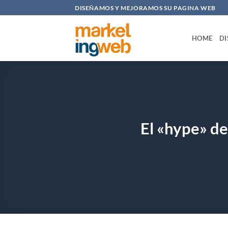
Saltar
DISEÑAMOS Y MEJORAMOS SU PAGINA WEB
al
contenido
HOME
DI
El «hype» de