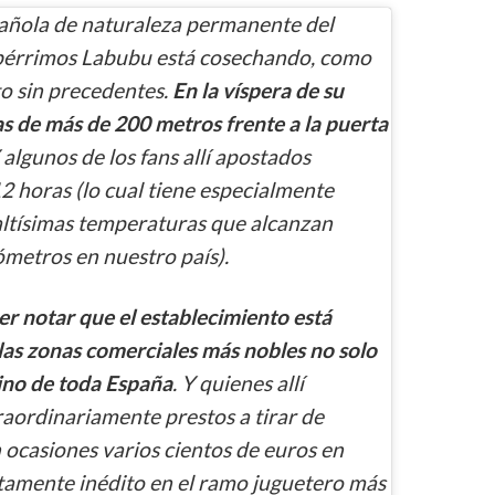
pañola de naturaleza permanente del
ebérrimos Labubu está cosechando, como
to sin precedentes.
En la víspera de su
as de más de 200 metros frente a la puerta
algunos de los fans allí apostados
12 horas (lo cual tiene especialmente
 altísimas temperaturas que alcanzan
metros en nuestro país).
 notar que el establecimiento está
as zonas comerciales más nobles no solo
ino de toda España
. Y quienes allí
raordinariamente prestos a tirar de
ocasiones varios cientos de euros en
tamente inédito en el ramo juguetero más