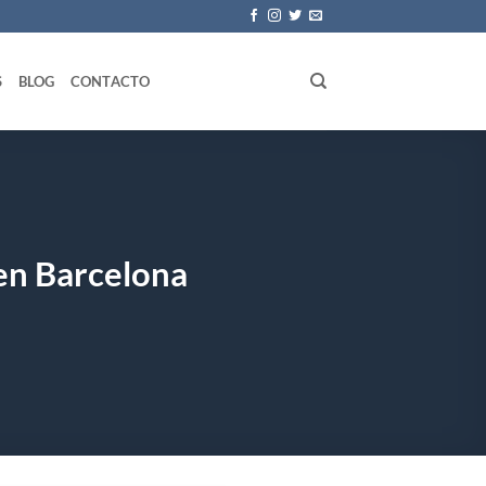
S
BLOG
CONTACTO
 en Barcelona