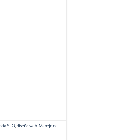
ncia SEO
,
diseño web
,
Manejo de