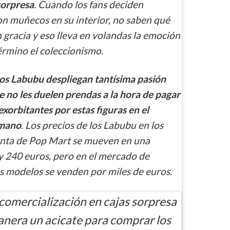
sorpresa
. Cuando los fans deciden
on muñecos en su interior, no saben qué
en gracia y eso lleva en volandas la emoción
érmino el coleccionismo.
os Labubu despliegan tantísima pasión
 no les duelen prendas a la hora de pagar
xorbitantes por estas figuras en el
 mano
. Los precios de los Labubu en los
venta de Pop Mart se mueven en una
 y 240 euros, pero en el mercado de
 modelos se venden por miles de euros.
 comercialización en cajas sorpresa
anera un acicate para comprar los