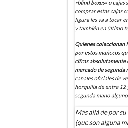
«blind boxes» o cajas 
comprar estas cajas c
figura les va a tocar 
y también en último t
Quienes coleccionan l
por estos muñecos que
cifras absolutamente e
mercado de segunda
canales oficiales de 
horquilla de entre 12
segunda mano algunos
Más allá de por su
(que son alguna m