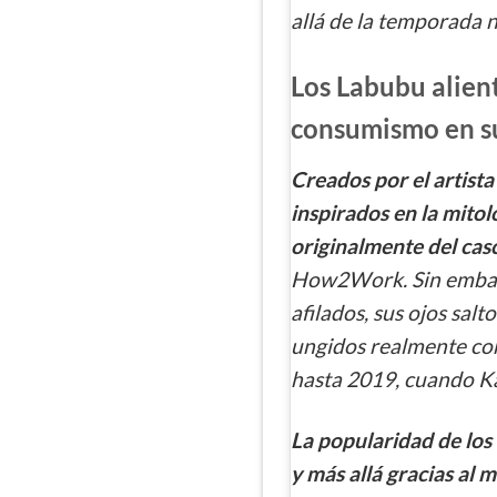
allá de la temporada 
Los Labubu alient
consumismo en su
Creados por el artist
inspirados en la mitol
originalmente del cas
How2Work. Sin embarg
afilados, sus ojos sal
ungidos realmente con
hasta 2019, cuando Ka
La popularidad de los 
y más allá gracias al 