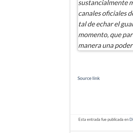
sustancialmente m
canales oficiales 
tal de echar el gu
momento, que para
manera una podero
Source link
Esta entrada fue publicada en
D