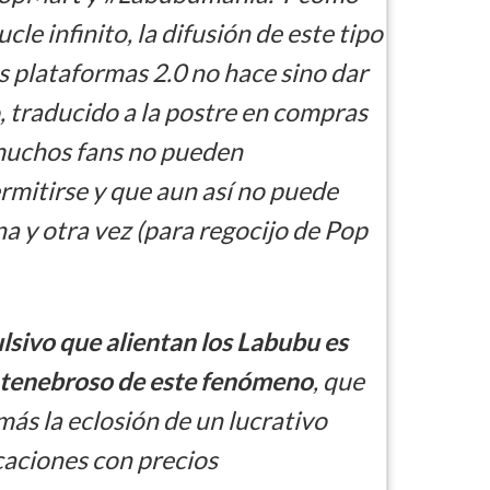
cle infinito, la difusión de este tipo
s plataformas 2.0 no hace sino dar
o, traducido a la postre en compras
muchos fans no pueden
mitirse y que aun así no puede
a y otra vez (para regocijo de Pop
sivo que alientan los Labubu es
s tenebroso de este fenómeno
, que
ás la eclosión de un lucrativo
caciones con precios