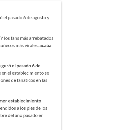
ró el pasado 6 de agosto y
Y los fans más arrebatados
 muñecos más virales,
acaba
auguró el pasado 6 de
 en el establecimiento se
ones de fanáticos en las
imer establecimiento
endidos a los pies de los
mbre del año pasado en