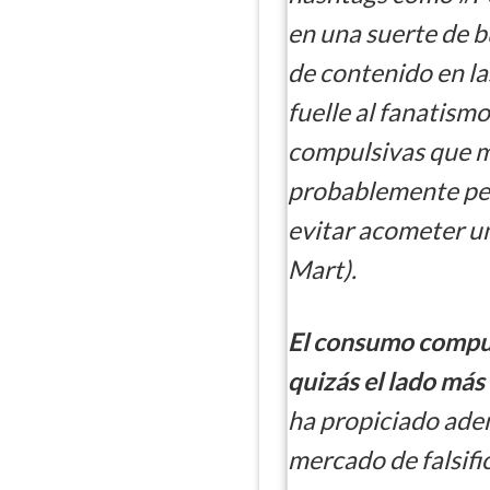
en una suerte de bu
de contenido en la
fuelle al fanatism
compulsivas que 
probablemente per
evitar acometer un
Mart).
El consumo compul
quizás el lado má
ha propiciado adem
mercado de falsifi