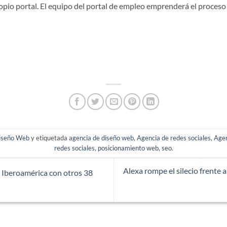
ropio portal. El equipo del portal de empleo emprenderá el proceso
iseño Web
y etiquetada
agencia de diseño web
,
Agencia de redes sociales
,
Age
redes sociales
,
posicionamiento web
,
seo
.
Alexa rompe el silecio frente 
 Iberoamérica con otros 38