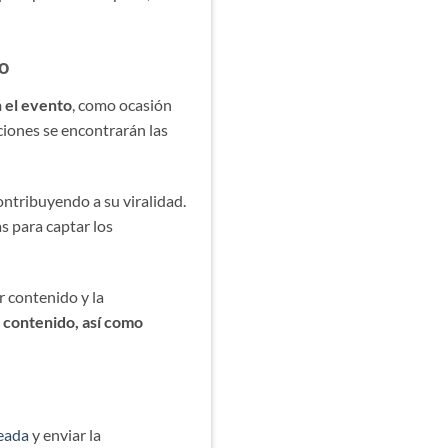
do
n el evento
, como ocasión
nciones se encontrarán las
contribuyendo a su viralidad.
as para captar los
r contenido y la
 contenido, así como
seada
y enviar la