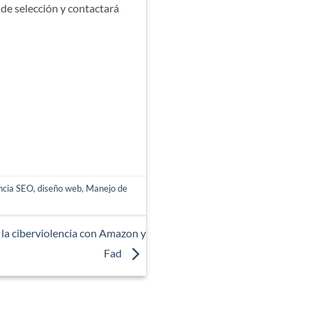
 de selección y contactará
ncia SEO
,
diseño web
,
Manejo de
a la ciberviolencia con Amazon y
Fad