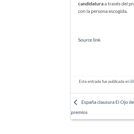
candidatura
a través del p
con la persona escogida.
Source link
Esta entrada fue publicada en
D
España clausura El Ojo de
premios