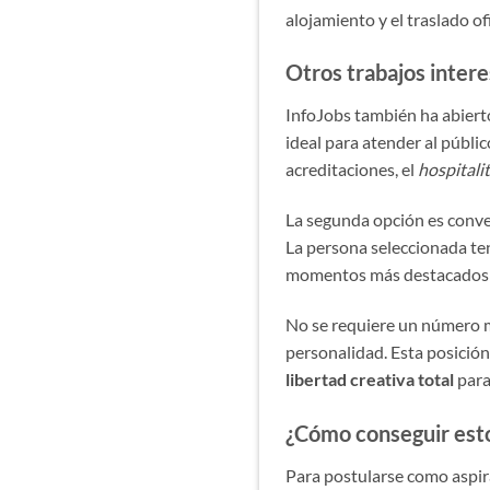
alojamiento y el traslado ofi
Otros trabajos inter
InfoJobs también ha abierto
ideal para atender al públic
acreditaciones, el
hospitali
La segunda opción es conve
La persona seleccionada te
momentos más destacados e
No se requiere un número mí
personalidad. Esta posición
libertad creativa total
para
¿Cómo conseguir est
Para postularse como aspira