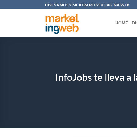
Saltar
DISEÑAMOS Y MEJORAMOS SU PAGINA WEB
al
contenido
HOME
DI
InfoJobs te lleva a