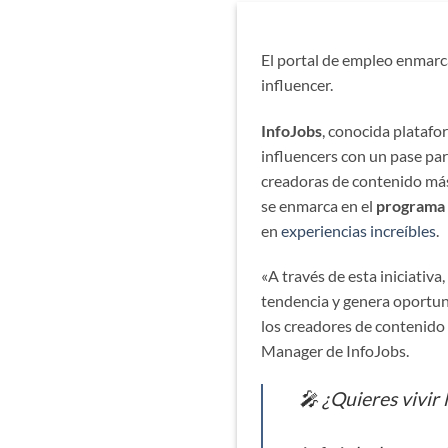
El portal de empleo enmarca
influencer.
InfoJobs
, conocida platafo
influencers con un pase para
creadoras de contenido más
se enmarca en el
programa 
en
experiencias increíbles
.
«A través de esta iniciativ
tendencia y genera oportuni
los creadores de contenido
Manager de InfoJobs.
🎤 ¿Quieres vivir 