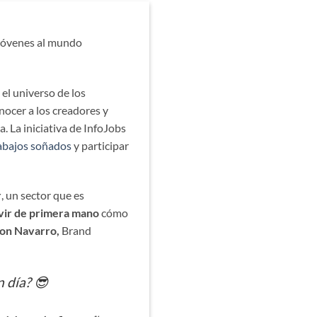
 jóvenes al mundo
el universo de los
nocer a los creadores y
 La iniciativa de InfoJobs
rabajos soñados
y participar
r
, un sector que es
vir de primera mano
cómo
ton Navarro,
Brand
 día? 😎