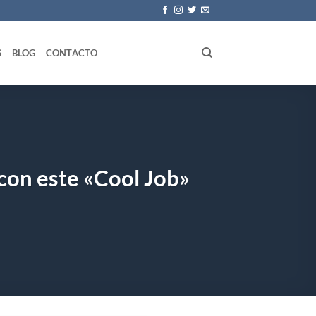
S
BLOG
CONTACTO
 con este «Cool Job»