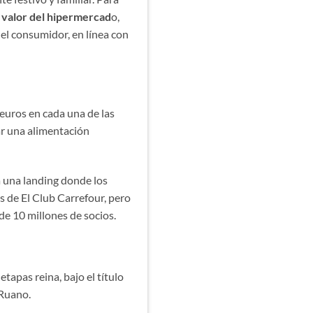
l valor del hipermercad
o,
el consumidor, en línea con
 euros en cada una de las
r una alimentación
a una landing donde los
s de El Club Carrefour, pero
de 10 millones de socios.
tapas reina, bajo el título
 Ruano.