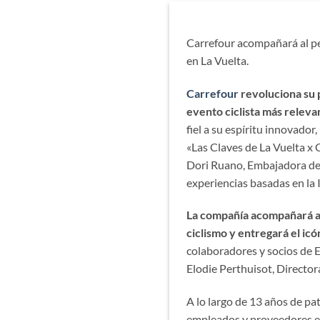
Carrefour acompañará al pel
en La Vuelta.
Carrefour
revoluciona su 
evento ciclista más releva
fiel a su espíritu innovado
«Las Claves de La Vuelta x 
Dori Ruano, Embajadora de
experiencias basadas en la 
La compañía acompañará al 
ciclismo y entregará el icón
colaboradores y socios de 
Elodie Perthuisot, Directora
A lo largo de 13 años de pa
empleados y proveedores en 