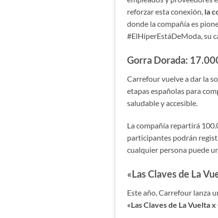
reforzar esta conexión,
la 
donde la compañía es pioner
#ElHíperEstáDeModa, su cam
Gorra Dorada: 17.00
Carrefour vuelve a dar la s
etapas españolas para comp
saludable y accesible.
La compañía repartirá 100.0
participantes podrán regist
cualquier persona puede uni
«Las Claves de La Vu
Este año, Carrefour lanza un
«Las Claves de La Vuelta 