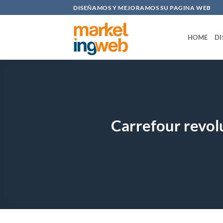
Saltar
DISEÑAMOS Y MEJORAMOS SU PAGINA WEB
al
contenido
HOME
DI
Carrefour revolu