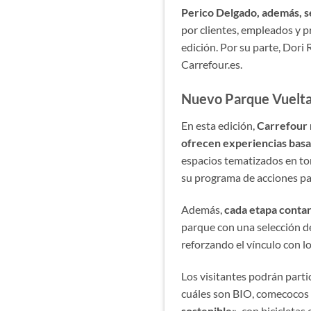
Perico Delgado, además, s
por clientes, empleados y p
edición. Por su parte, Dor
Carrefour.es.
Nuevo Parque Vuelta: 
En esta edición,
Carrefour 
ofrecen experiencias basada
espacios tematizados en tor
su programa de acciones pa
Además,
cada etapa contar
parque con una selección de
reforzando el vínculo con lo
Los visitantes podrán part
cuáles son BIO, comecocos 
sostenible»
, con bicicleta