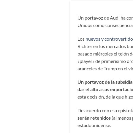
Un portavoz de Audi ha con
Unidos como consecuencia 
Los
nuevos y controvertid
Richter en los mercados bur
pasado miércoles el telón d
«player» de primerísimo ord
aranceles de Trump en el vi
Un portavoz de la subsidi
dar el alto a sus exportac
esta decisión, de la que hi
De acuerdo con esa epístol
serán retenidos
(al menos 
estadounidense.