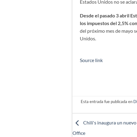
Estados Unidos no se aclara
Desde el pasado 3 abril Es
los impuestos del 2,5% co
del próximo mes de mayo se 
Unidos.
Source link
Esta entrada fue publicada en
D
Chili's inaugura un nuevo
Office