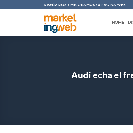
Saltar
DISEÑAMOS Y MEJORAMOS SU PAGINA WEB
al
contenido
HOME
DI
Audi echa el f