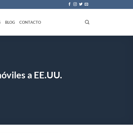
S
BLOG
CONTACTO
óviles a EE.UU.