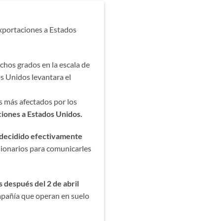
exportaciones a Estados
hos grados en la escala de
os Unidos levantara el
es más afectados por los
ciones a Estados Unidos.
 decidido efectivamente
sionarios para comunicarles
 después del 2 de abril
mpañía que operan en suelo