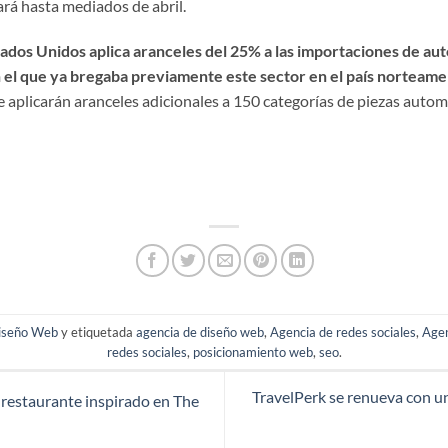
rá hasta mediados de abril.
tados Unidos aplica aranceles del 25% a las importaciones de au
n el que ya bregaba previamente este sector en el país norteame
aplicarán aranceles adicionales a 150 categorías de piezas autom
iseño Web
y etiquetada
agencia de diseño web
,
Agencia de redes sociales
,
Age
redes sociales
,
posicionamiento web
,
seo
.
TravelPerk se renueva con u
 restaurante inspirado en The