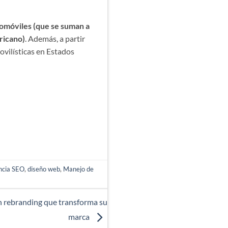
tomóviles (que se suman a
ricano)
. Además, a partir
ovilísticas en Estados
ncia SEO
,
diseño web
,
Manejo de
n rebranding que transforma su
marca