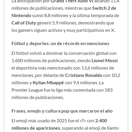
La anticipación por
Grand Theft Auto VI
alcanzó 11,4
millones de publicaciones, mientras que
Switch 2 de
Nintendo
sumó 8,8 millones y la última temporada de
Call of Duty
generó 5,9 millones, demostrando que
los gamers siguen activos y muy participativos en X.
Fútbol y deportes: un de récords en menciones
El fútbol volvió a dominar la conversación global con
1.600 millones de publicaciones, siendo
Lionel Messi
el deportista más mencionado con 13,6 millones de
menciones, por delante de
Cristiano Ronaldo
con 10,2
millones y
Kylian Mbappé
con 9,4 millones. La
Premier League fue la liga más comentada con 583
millones de publicaciones.
Frases, emojis y cultura pop que marcaron el año
El emoji más usado de 2025 fue el «
?
» con
2.400
millones de apariciones
, superando al emoji de llanto