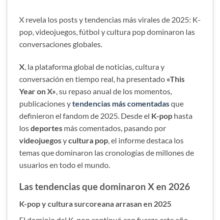
X revela los posts y tendencias más virales de 2025: K-
pop, videojuegos, fútbol y cultura pop dominaron las
conversaciones globales.
X
, la plataforma global de noticias, cultura y
conversación en tiempo real, ha presentado
«This
Year on X»
, su repaso anual de los momentos,
publicaciones y
tendencias más comentadas
que
definieron el fandom de 2025. Desde el
K-pop
hasta
los
deportes
más comentados, pasando por
videojuegos
y
cultura pop
, el informe destaca los
temas que dominaron las cronologías de millones de
usuarios en todo el mundo.
Las tendencias que dominaron X en 2026
K-pop y cultura surcoreana arrasan en 2025
El dominio del K-pop continuó con fuerza este año,