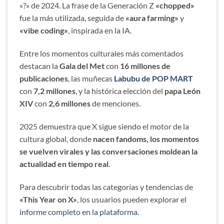
«?» de 2024. La frase de la Generación Z
«chopped»
fue la más utilizada, seguida de
«aura farming»
y
«vibe coding»
, inspirada en la IA.
Entre los momentos culturales más comentados
destacan la
Gala del Met
con
16 millones de
publicaciones
, las muñecas
Labubu de POP MART
con
7,2 millones
, y la histórica elección del
papa León
XIV
con
2,6 millones
de menciones.
2025 demuestra que X sigue siendo el motor de la
cultura global, donde
nacen fandoms, los momentos
se vuelven virales y las conversaciones moldean la
actualidad en tiempo real
.
Para descubrir todas las categorías y tendencias de
«This Year on X»
, los usuarios pueden explorar el
informe completo en la plataforma.