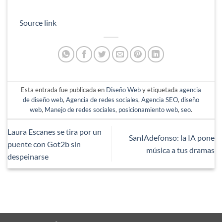
Source link
Esta entrada fue publicada en
Diseño Web
y etiquetada
agencia
de diseño web
,
Agencia de redes sociales
,
Agencia SEO
,
diseño
web
,
Manejo de redes sociales
,
posicionamiento web
,
seo
.
Laura Escanes se tira por un
SanIAdefonso: la IA pone
puente con Got2b sin
música a tus dramas
despeinarse