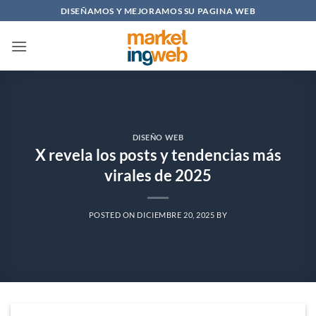
Saltar
DISEÑAMOS Y MEJORAMOS SU PAGINA WEB
al
contenido
DISEÑO WEB
X revela los posts y tendencias más
virales de 2025
POSTED ON
DICIEMBRE 20, 2025
BY