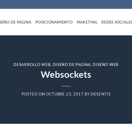
SEÑO DE PAGINA
POSICIONAMIENTO
MAKETING
REDES SOCIALE
DESARROLLO WEB
,
DISEÑO DE PAGINA
,
DISEÑO WEB
Websockets
POSTED ON
OCTUBRE 23, 2017
BY
DESENTIS