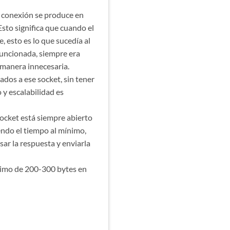
a conexión se produce en
sto significa que cuando el
, esto es lo que sucedía al
 funcionada, siempre era
 manera innecesaria.
ados a ese socket, sin tener
y escalabilidad es
socket está siempre abierto
endo el tiempo al mínimo,
ar la respuesta y enviarla
nimo de 200-300 bytes en