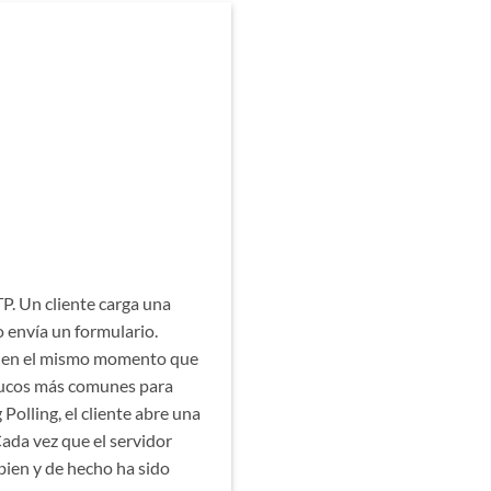
P. Un cliente carga una
o envía un formulario.
te en el mismo momento que
rucos más comunes para
Polling, el cliente abre una
Cada vez que el servidor
bien y de hecho ha sido