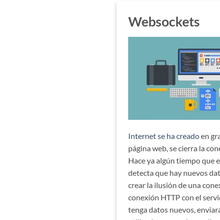
Websockets
Internet se ha creado
en gra
página web, se cierra la con
Hace ya algún tiempo que e
detecta que hay nuevos da
crear la ilusión de una cone
conexión HTTP con el servid
tenga datos nuevos, enviará