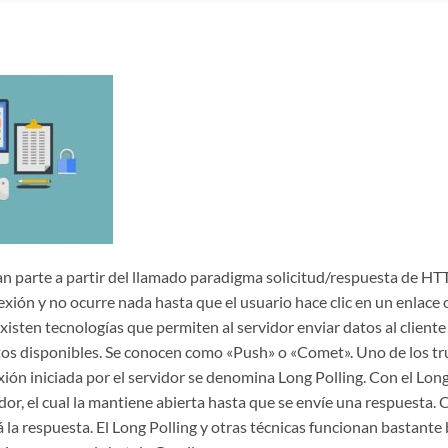
n parte a partir del llamado paradigma solicitud/respuesta de HTT
exión y no ocurre nada hasta que el usuario hace clic en un enlace 
xisten tecnologías que permiten al servidor enviar datos al clien
tos disponibles. Se conocen como «Push» o «Comet». Uno de los t
xión iniciada por el servidor se denomina Long Polling. Con el Long 
or, el cual la mantiene abierta hasta que se envíe una respuesta. 
 la respuesta. El Long Polling y otras técnicas funcionan bastante 