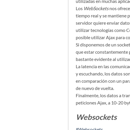
utilizadas en muchas aplica
Los
WebSockets
nos ofrece
tiempo real y se mantiene p
servidor quiere enviar dato
utilizar tecnologías como C
posible utilizar Ajax para 
Si disponemos de un socket 
que estar constantemente p
bastante evidente al utiliza
La latencia en las comunicac
y escuchando, los datos so
en comparación con un para
de nuevo de vuelta.
Finalmente, los datos a tr
peticiones Ajax, a 10-20 by
Websockets
#Websockets