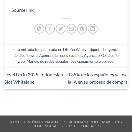
Source link
Esta entrada fue publicada en
Diseño Web
y etiquetada
agencia
de diseño web
,
Agencia de redes sociales
,
Agencia SEO
,
diseño
web
,
Manejo de redes sociales
,
posicionamiento web
,
seo
.
Level Up in 2025: Indonesian
El 35% de los españoles ya usa
Slot Whitelabel
la IA en su proceso de compra
HOME
DISEÑO DE PAGINA
POSICIONAMIENTO
MAKETING
REDES SOCIALES
BLOG
CONTACTO