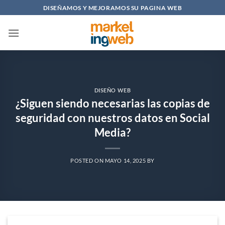
Saltar
DISEÑAMOS Y MEJORAMOS SU PAGINA WEB
al
contenido
DISEÑO WEB
¿Siguen siendo necesarias las copias de
seguridad con nuestros datos en Social
Media?
POSTED ON
MAYO 14, 2025
BY