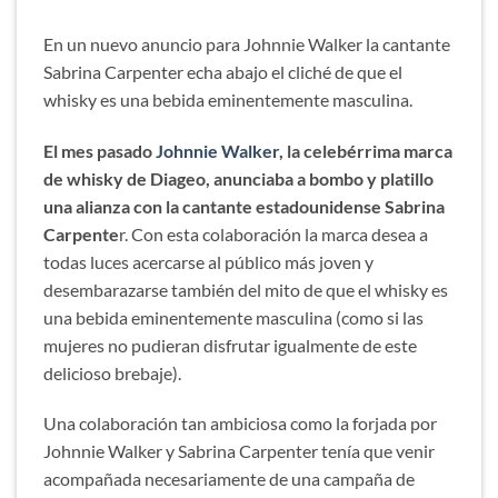
En un nuevo anuncio para Johnnie Walker la cantante
Sabrina Carpenter echa abajo el cliché de que el
whisky es una bebida eminentemente masculina.
El mes pasado
Johnnie Walker
, la celebérrima marca
de whisky de Diageo, anunciaba a bombo y platillo
una alianza con la cantante estadounidense Sabrina
Carpente
r. Con esta colaboración la marca desea a
todas luces acercarse al público más joven y
desembarazarse también del mito de que el whisky es
una bebida eminentemente masculina (como si las
mujeres no pudieran disfrutar igualmente de este
delicioso brebaje).
Una colaboración tan ambiciosa como la forjada por
Johnnie Walker y Sabrina Carpenter tenía que venir
acompañada necesariamente de una campaña de