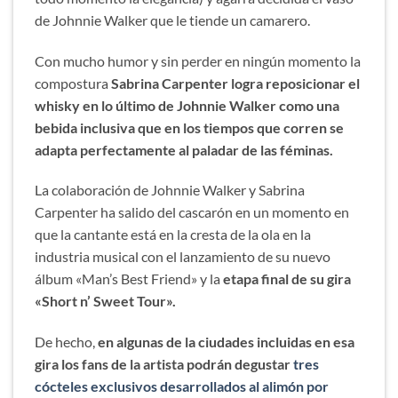
de Johnnie Walker que le tiende un camarero.
Con mucho humor y sin perder en ningún momento la
compostura
Sabrina Carpenter logra reposicionar el
whisky en lo último de Johnnie Walker como una
bebida inclusiva que en los tiempos que corren se
adapta perfectamente al paladar de las féminas.
La colaboración de Johnnie Walker y Sabrina
Carpenter ha salido del cascarón en un momento en
que la cantante está en la cresta de la ola en la
industria musical con el lanzamiento de su nuevo
álbum «Man’s Best Friend» y la
etapa final de su gira
«Short n’ Sweet Tour».
De hecho,
en algunas de la ciudades incluidas en esa
gira los fans de la artista podrán degustar
tres
cócteles exclusivos desarrollados al alimón por