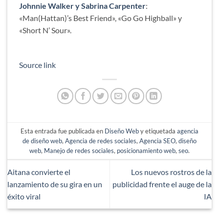
Johnnie Walker y Sabrina Carpenter
:
«Man(Hattan)’s Best Friend», «Go Go Highball» y
«Short N’ Sour».
Source link
Esta entrada fue publicada en
Diseño Web
y etiquetada
agencia
de diseño web
,
Agencia de redes sociales
,
Agencia SEO
,
diseño
web
,
Manejo de redes sociales
,
posicionamiento web
,
seo
.
Aitana convierte el
Los nuevos rostros de la
lanzamiento de su gira en un
publicidad frente el auge de la
éxito viral
IA