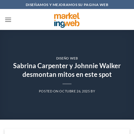
Saltar
DISEÑAMOS Y MEJORAMOS SU PAGINA WEB
al
contenido
DISEÑO WEB
Sabrina Carpenter y Johnnie Walker
desmontan mitos en este spot
POSTED ON
OCTUBRE 26, 2025
BY