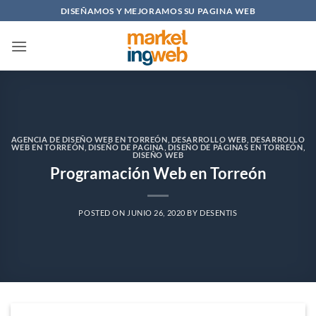
Saltar
DISEÑAMOS Y MEJORAMOS SU PAGINA WEB
al
contenido
AGENCIA DE DISEÑO WEB EN TORREÓN
,
DESARROLLO WEB
,
DESARROLLO
WEB EN TORREÓN
,
DISEÑO DE PAGINA
,
DISEÑO DE PÁGINAS EN TORREÓN
,
DISEÑO WEB
Programación Web en Torreón
POSTED ON
JUNIO 26, 2020
BY
DESENTIS