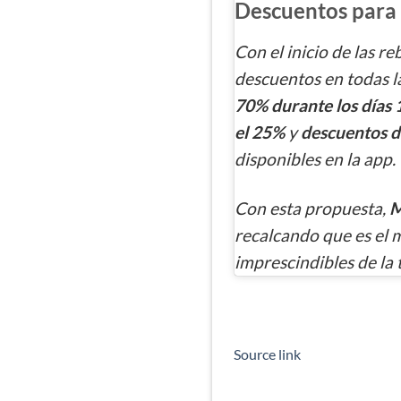
Descuentos para t
Con el inicio de las r
descuentos en todas l
70% durante los días 1
el 25%
y
descuentos d
disponibles en la app.
Con esta propuesta,
M
recalcando que es el
imprescindibles de la
Source link