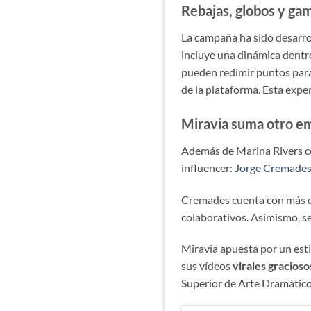
Rebajas, globos y gam
La campaña ha sido desarro
incluye una dinámica dentro
pueden redimir puntos par
de la plataforma. Esta expe
Miravia suma otro e
Además de Marina Rivers c
influencer:
Jorge Cremade
Cremades cuenta con más de
colaborativos. Asimismo, s
Miravia apuesta por un esti
sus vídeos
virales gracioso
Superior de Arte Dramático