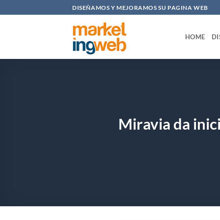
Saltar
DISEÑAMOS Y MEJORAMOS SU PAGINA WEB
al
contenido
HOME
DI
Miravia da inic