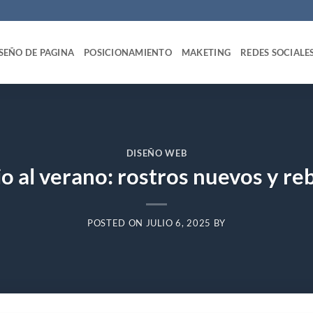
SEÑO DE PAGINA
POSICIONAMIENTO
MAKETING
REDES SOCIALE
DISEÑO WEB
io al verano: rostros nuevos y re
POSTED ON
JULIO 6, 2025
BY