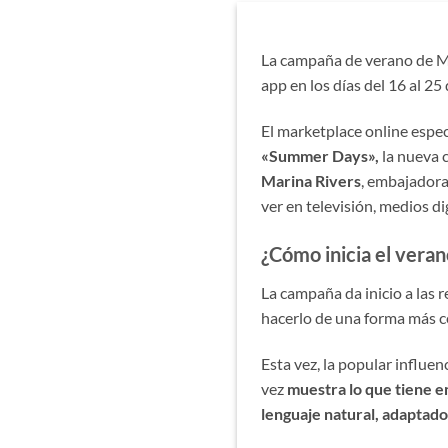
La campaña de verano de Mi
app en los días del 16 al 25 
El marketplace online espec
«Summer Days»,
la nueva 
Marina Rivers
, embajadora 
ver en televisión, medios dig
¿Cómo inicia el veran
La campaña da inicio a las r
hacerlo de una forma más ce
Esta vez, la popular influe
vez
muestra lo que tiene en
lenguaje natural, adaptado 