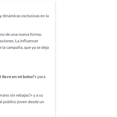
 dinámicas exclusivas en la
rano de una nueva forma:
ociones
. La influencer
e la campaña, que ya se deja
 llevo en mi bolso?»
para
rano sin rebajas?» y a su
al público joven desde un