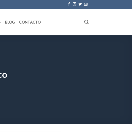
S
BLOG
CONTACTO
co