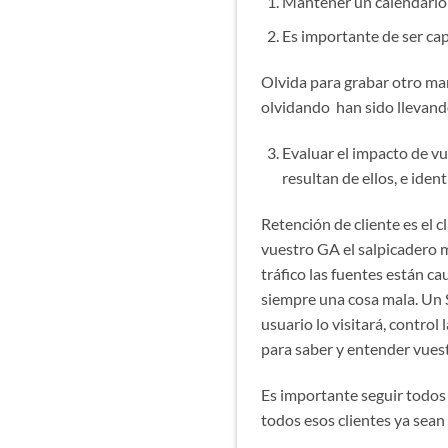
Mantener un calendario 
Es importante de ser cap
Olvida para grabar otro mar
olvidando han sido llevando
Evaluar el impacto de v
resultan de ellos, e iden
Retención de cliente es el c
vuestro GA el salpicadero m
tráfico las fuentes están c
siempre una cosa mala. Un 
usuario lo visitará, control
para saber y entender vuest
Es importante seguir todos 
todos esos clientes ya sean