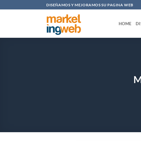
Saltar
DISEÑAMOS Y MEJORAMOS SU PAGINA WEB
al
contenido
HOME
DI
M