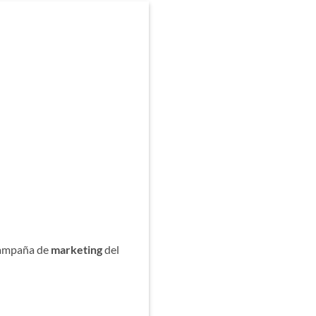
 campaña de
marketing
del