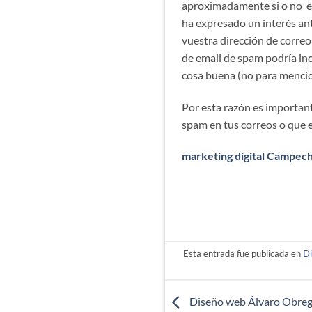
aproximadamente si o no est
ha expresado un interés an
vuestra dirección de correo
de email de spam podría inc
cosa buena (no para mencio
Por esta razón es importan
spam en tus correos o que e
marketing digital Campec
Esta entrada fue publicada en
D
Diseño web Álvaro Obre