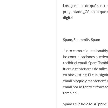
Los ejemplos de qué suscrip
preguntado ¿Cómo es que es
digital
Spam, Spammity Spam
Justo como el questionably 
las comunicaciones pueden 
recibir el email. Spam Tambi
fuera a centenares de miles
en blacklisting, El cual sign
email bloque y mantener fuer
email por lo tanto el fraca
también.
Spam Es insidioso. Al princ