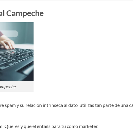
tal Campeche
Campeche
e spam y su relación intrínseca al dato utilizas tan parte de una
m: Qué es y qué él entails para tú como marketer.