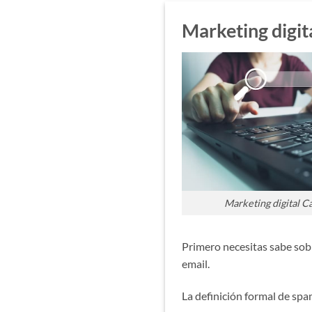
Marketing digi
Marketing digital 
Primero necesitas sabe sobr
email.
La definición formal de spa