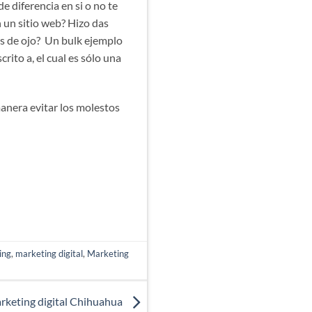
 diferencia en si o no te
 un sitio web? Hizo das
as de ojo? Un bulk ejemplo
rito a, el cual es sólo una
anera evitar los molestos
ing
,
marketing digital
,
Marketing
rketing digital Chihuahua