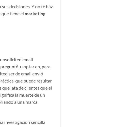
 sus decisiones. Y no te haz
 que tiene el
marketing
unsolicited email
 preguntó, u optar en, para
ited ser de email envió
práctica que puede resultar
s que lata de clientes que el
ignifica la muerte de un
eriando a una marca
a investigación sencilla