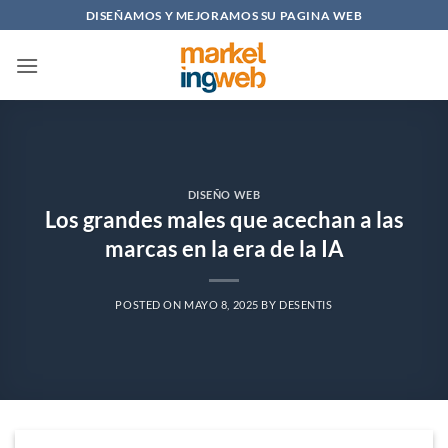
Saltar
DISEÑAMOS Y MEJORAMOS SU PAGINA WEB
al
contenido
DISEÑO WEB
Los grandes males que acechan a las
marcas en la era de la IA
POSTED ON
MAYO 8, 2025
BY
DESENTIS