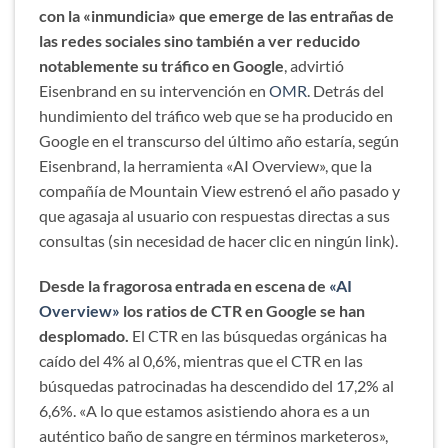
con la «inmundicia» que emerge de las entrañas de
las redes sociales sino también a ver reducido
notablemente su tráfico en Google
, advirtió
Eisenbrand en su intervención en
OMR
. Detrás del
hundimiento del tráfico web que se ha producido en
Google en el transcurso del último año estaría, según
Eisenbrand, la herramienta «AI Overview», que la
compañía de Mountain View estrenó el año pasado y
que agasaja al usuario con respuestas directas a sus
consultas (sin necesidad de hacer clic en ningún link).
Desde la fragorosa entrada en escena de
«AI
Overview»
los ratios de CTR en Google se han
desplomado.
El CTR en las búsquedas orgánicas ha
caído del 4% al 0,6%, mientras que el CTR en las
búsquedas patrocinadas ha descendido del 17,2% al
6,6%. «A lo que estamos asistiendo ahora es a un
auténtico baño de sangre en términos marketeros»,