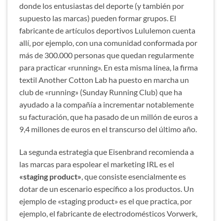
donde los entusiastas del deporte (y también por
supuesto las marcas) pueden formar grupos. El
fabricante de artículos deportivos Lululemon cuenta
allí, por ejemplo, con una comunidad conformada por
más de 300.000 personas que quedan regularmente
para practicar «running». En esta misma línea, la firma
textil Another Cotton Lab ha puesto en marcha un
club de «running» (Sunday Running Club) que ha
ayudado a la compañía a incrementar notablemente
su facturación, que ha pasado de un millón de euros a
9,4 millones de euros en el transcurso del último año.
La segunda estrategia que Eisenbrand recomienda a
las marcas para espolear el marketing IRL es el
«staging product»
, que consiste esencialmente es
dotar de un escenario específico a los productos. Un
ejemplo de «staging product» es el que practica, por
ejemplo, el fabricante de electrodomésticos Vorwerk,