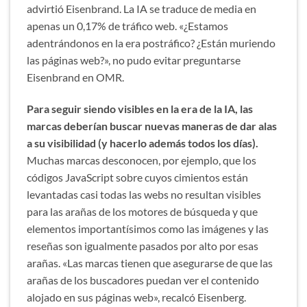
advirtió Eisenbrand. La IA se traduce de media en
apenas un 0,17% de tráfico web. «¿Estamos
adentrándonos en la era postráfico? ¿Están muriendo
las páginas web?», no pudo evitar preguntarse
Eisenbrand en OMR.
Para seguir siendo visibles en la era de la IA, las
marcas deberían buscar nuevas maneras de dar alas
a su visibilidad (y hacerlo además todos los días).
Muchas marcas desconocen, por ejemplo, que los
códigos JavaScript sobre cuyos cimientos están
levantadas casi todas las webs no resultan visibles
para las arañas de los motores de búsqueda y que
elementos importantísimos como las imágenes y las
reseñas son igualmente pasados por alto por esas
arañas. «Las marcas tienen que asegurarse de que las
arañas de los buscadores puedan ver el contenido
alojado en sus páginas web», recalcó Eisenberg.