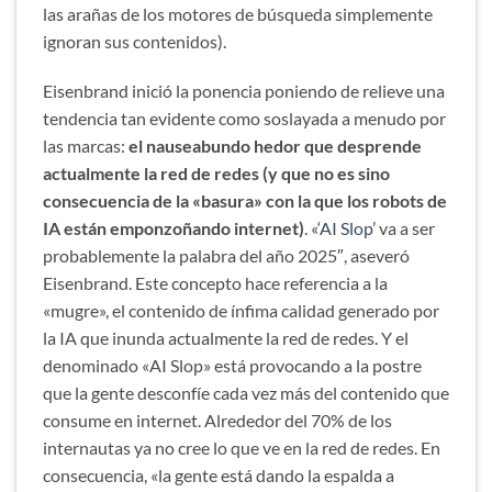
las arañas de los motores de búsqueda simplemente
ignoran sus contenidos).
Eisenbrand inició la ponencia poniendo de relieve una
tendencia tan evidente como soslayada a menudo por
las marcas:
el nauseabundo hedor que desprende
actualmente la red de redes (y que no es sino
consecuencia de la «basura» con la que los robots de
IA están emponzoñando internet)
. «
‘AI Slop’
va a ser
probablemente la palabra del año 2025″, aseveró
Eisenbrand. Este concepto hace referencia a la
«mugre», el contenido de ínfima calidad generado por
la IA que inunda actualmente la red de redes. Y el
denominado «AI Slop» está provocando a la postre
que la gente desconfíe cada vez más del contenido que
consume en internet. Alrededor del 70% de los
internautas ya no cree lo que ve en la red de redes. En
consecuencia, «la gente está dando la espalda a