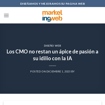
Saltar
DISEÑAMOS Y MEJORAMOS SU PAGINA WEB
al
contenido
DISEÑO WEB
Los CMO no restan un ápice de pasión a
su idilio con la IA
POSTED ON
DICIEMBRE 1, 2025
BY