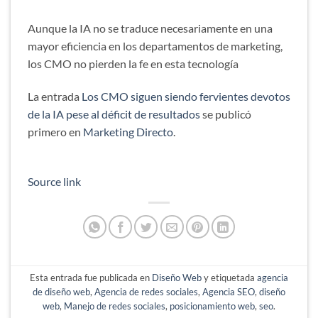
Aunque la IA no se traduce necesariamente en una
mayor eficiencia en los departamentos de marketing,
los CMO no pierden la fe en esta tecnología
La entrada
Los CMO siguen siendo fervientes devotos
de la IA pese al déficit de resultados
se publicó
primero en
Marketing Directo
.
Source link
Esta entrada fue publicada en
Diseño Web
y etiquetada
agencia
de diseño web
,
Agencia de redes sociales
,
Agencia SEO
,
diseño
web
,
Manejo de redes sociales
,
posicionamiento web
,
seo
.