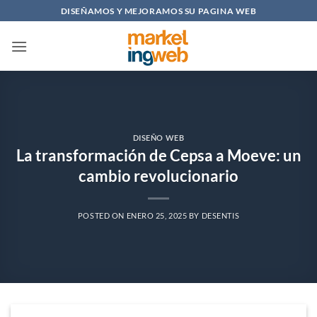
Saltar
DISEÑAMOS Y MEJORAMOS SU PAGINA WEB
al
contenido
DISEÑO WEB
La transformación de Cepsa a Moeve: un
cambio revolucionario
POSTED ON
ENERO 25, 2025
BY
DESENTIS