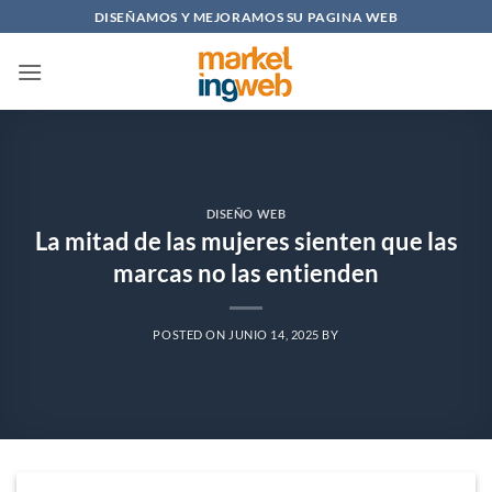
Saltar
DISEÑAMOS Y MEJORAMOS SU PAGINA WEB
al
contenido
DISEÑO WEB
La mitad de las mujeres sienten que las
marcas no las entienden
POSTED ON
JUNIO 14, 2025
BY