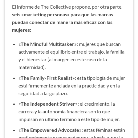
El informe de The Collective propone, por otra parte,
seis «marketing personas» para que las marcas
puedan conectar de manera más eficaz con las
mujeres:
«The Mindful Multitasker»
: mujeres que buscan
activamente el equilibrio entre el trabajo, la familia
y el bienestar (al margen en este caso de la
maternidad).
«The Family-First Realist»
: esta tipología de mujer
está firmemente anclada en la practicidad y en la
seguridad a largo plazo.
«The Independent Striver»
: el crecimiento, la
carrera y la autonomía financiera son lo que
impulsan en último término a este tipo de mujer.
«The Empowered Advocate»
: estas féminas están
profundamente preocupadas por la justicia, por la