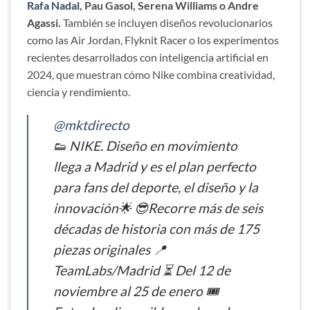
Rafa Nadal
, Pau Gasol, Serena Williams o Andre
Agassi.
También se incluyen diseños revolucionarios
como las Air Jordan, Flyknit Racer o los experimentos
recientes desarrollados con inteligencia artificial en
2024, que muestran cómo Nike combina creatividad,
ciencia y rendimiento.
@mktdirecto
👟 NIKE. Diseño en movimiento
llega a Madrid y es el plan perfecto
para fans del deporte, el diseño y la
innovación🌟 😎Recorre más de seis
décadas de historia con más de 175
piezas originales 📍
TeamLabs/Madrid ⏳ Del 12 de
noviembre al 25 de enero 🎟️