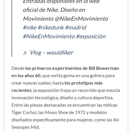
Entradas disponibles en la web
oficial de Nike. Diseño en
Movimiento @NikeEnMovimiento
#nike
#nikedunk
#madrid
#NikeEnMovimiento
#exposición
♬ Vlog – wouldliker
Desde
los primeros experimentos de Bill Bowerman
en los años 60
, que vertía goma en una gofrera para
crear nuevas suelas, hasta
los prototipos más
recientes
, la exposición traza un recorrido que mezcla
innovación tecnológica, diseño y cultura deportiva.
Entre las piezas destacadas se encuentran las míticas
Tiger Cortez, las Moon Shoe de 1972 y modelos
diseñados específicamente para mujeres, como las Air
Swoopes Mid.