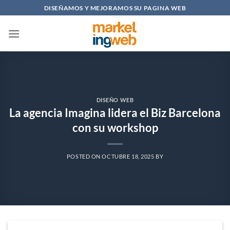
Saltar
DISEÑAMOS Y MEJORAMOS SU PAGINA WEB
al
contenido
DISEÑO WEB
La agencia Imagina lidera el Biz Barcelona
con su workshop
POSTED ON
OCTUBRE 18, 2025
BY