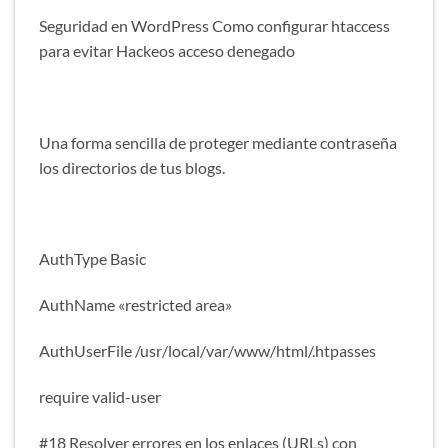
Seguridad en WordPress Como configurar htaccess
para evitar Hackeos acceso denegado
Una forma sencilla de proteger mediante contraseña
los directorios de tus blogs.
AuthType Basic
AuthName «restricted area»
AuthUserFile /usr/local/var/www/html/.htpasses
require valid-user
#18 Resolver errores en los enlaces (URLs) con