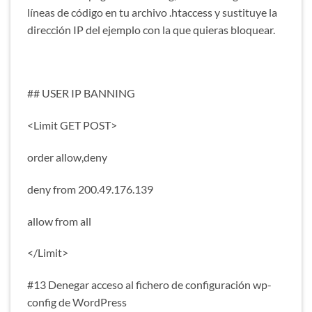
líneas de código en tu archivo .htaccess y sustituye la
dirección IP del ejemplo con la que quieras bloquear.
## USER IP BANNING
<Limit GET POST>
order allow,deny
deny from 200.49.176.139
allow from all
</Limit>
#13 Denegar acceso al fichero de configuración wp-
config de WordPress