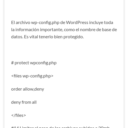
El archivo wp-config.php de WordPress incluye toda
la información importante, como el nombre de base de
datos. Es vital tenerlo bien protegido.
# protect wpconfig.php
<files wp-config.php>
order allow,deny
deny from all
</files>
#14 Limitar el peso de los archivos subidos a 20mb