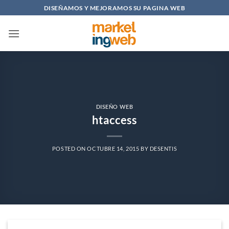
Saltar
DISEÑAMOS Y MEJORAMOS SU PAGINA WEB
al
contenido
DISEÑO WEB
htaccess
POSTED ON
OCTUBRE 14, 2015
BY
DESENTIS