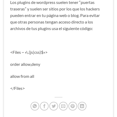
Los plugins de wordpress suelen tener “puertas
traseras” y suelen ser sitios por los que los hackers
pueden entrar en tu página web o blog. Para evitar
que otras personas tengan acceso directo a los
archivos de tus plugins usa el siguiente código:
<Files ~ «\.(js|css)$»>
order allow,deny
allow from all
</Files>