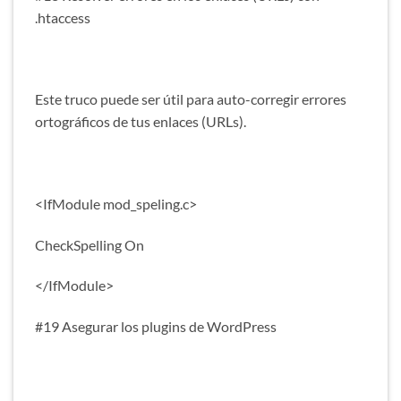
.htaccess
Este truco puede ser útil para auto-corregir errores
ortográficos de tus enlaces (URLs).
<IfModule mod_speling.c>
CheckSpelling On
</IfModule>
#19 Asegurar los plugins de WordPress