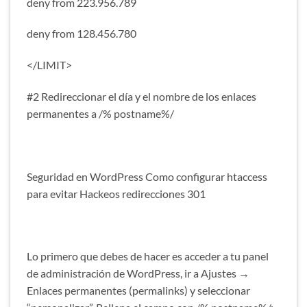
deny from 223.956.789
deny from 128.456.780
</LIMIT>
#2 Redireccionar el día y el nombre de los enlaces
permanentes a /% postname%/
Seguridad en WordPress Como configurar htaccess
para evitar Hackeos redirecciones 301
Lo primero que debes de hacer es acceder a tu panel
de administración de WordPress, ir a Ajustes →
Enlaces permanentes (permalinks) y seleccionar