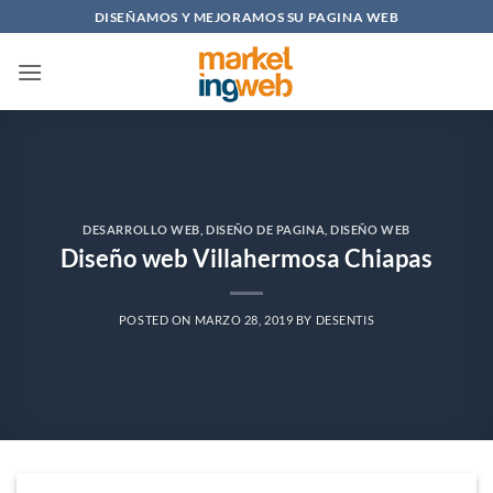
Saltar
DISEÑAMOS Y MEJORAMOS SU PAGINA WEB
al
contenido
DESARROLLO WEB
,
DISEÑO DE PAGINA
,
DISEÑO WEB
Diseño web Villahermosa Chiapas
POSTED ON
MARZO 28, 2019
BY
DESENTIS