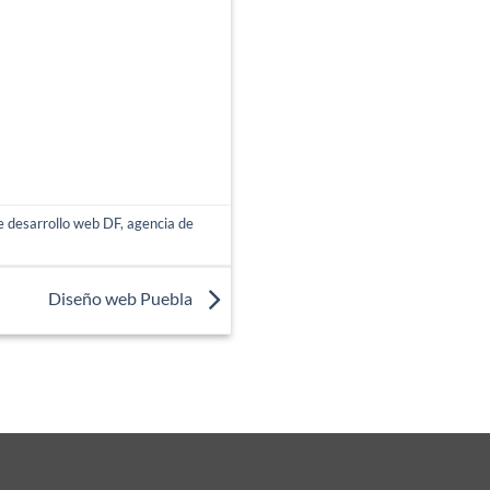
e desarrollo web DF
,
agencia de
Diseño web Puebla