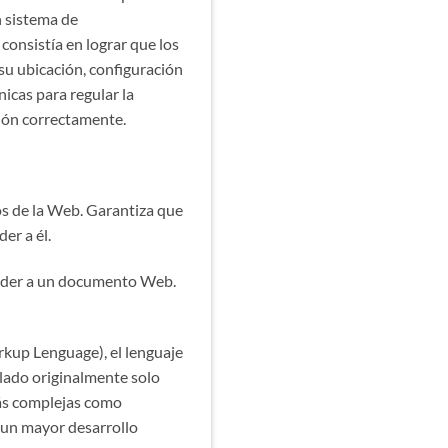
n sistema de
onsistía en lograr que los
 ubicación, configuración
icas para regular la
ión correctamente.
os de la Web. Garantiza que
r a él.
cceder a un documento Web.
kup Lenguage), el lenguaje
lado originalmente solo
más complejas como
ó un mayor desarrollo