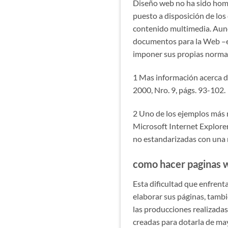
Diseño web no ha sido homo
puesto a disposición de los
contenido multimedia. Aunqu
documentos para la Web –e
imponer sus propias normas,
1 Mas información acerca d
2000, Nro. 9, págs. 93-102.
2 Uno de los ejemplos más 
Microsoft Internet Explorer
no estandarizadas con una m
como hacer paginas 
Esta dificultad que enfren
elaborar sus páginas, tamb
las producciones realizadas 
creadas para dotarla de may