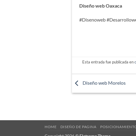
Diseño web Oaxaca
#Disenoweb #Desarrollow
Esta entrada fue publicada en
Diseño web Morelos
HOME
DISEÑO DE PAGINA
POSICIONAMIENT
Copyright 2026 ©
Flatsome Theme