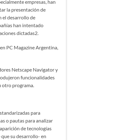
specialmente empresas, han
tar la presentación de
 el desarrollo de
ñías han intentado
caciones dictadas2.
” en PC Magazine Argentina,
gadores Netscape Navigator y
trodujeron funcionalidades
 u otro programa.
estandarizadas para
as o pautas para analizar
parición de tecnologías
 que su desarrollo- en