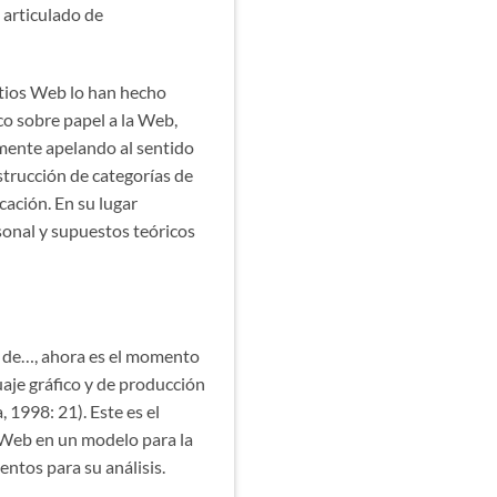
 articulado de
sitios Web lo han hecho
co sobre papel a la Web,
emente apelando al sentido
trucción de categorías de
ación. En su lugar
onal y supuestos teóricos
Web de…, ahora es el momento
je gráfico y de producción
 1998: 21). Este es el
̃o Web en un modelo para la
ntos para su análisis.