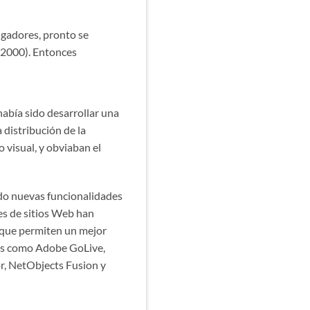
igadores, pronto se
, 2000). Entonces
abía sido desarrollar una
 distribución de la
o visual, y obviaban el
ndo nuevas funcionalidades
res de sitios Web han
n que permiten un mejor
mas como Adobe GoLive,
, NetObjects Fusion y