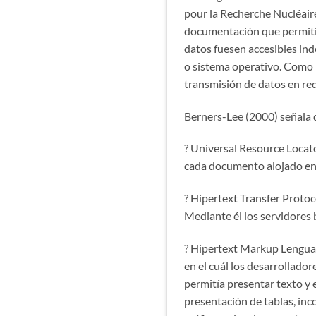
pour la Recherche Nucléair
documentación que permitier
datos fuesen accesibles ind
o sistema operativo. Como r
transmisión de datos en re
Berners-Lee (2000) señala q
? Universal Resource Locat
cada documento alojado en la
? Hipertext Transfer Proto
Mediante él los servidores 
? Hipertext Markup Lenguag
en el cuál los desarrolla
permitía presentar texto y 
presentación de tablas, inco