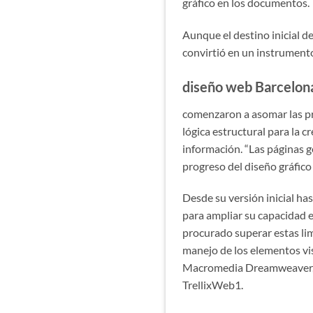
gráfico en los documentos.
Aunque el destino inicial d
convirtió en un instrument
diseño web Barcelon
comenzaron a asomar las pri
lógica estructural para la 
información. “Las páginas 
progreso del diseño gráfico
Desde su versión inicial h
para ampliar su capacidad en
procurado superar estas lim
manejo de los elementos vi
Macromedia Dreamweaver, 
TrellixWeb1.