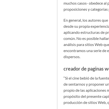
muchos casos- obedece al pr
proposiciones y categorías 
En general, los autores que
desde su propia experiencia
aplicando estructuras de pr
común. No es posible hallar
análisis para sitios Web qu
encontramos una serie de es
dispersos.
creador de paginas 
“Si el cine bebió de la fue
de sentarnos y proponer una
propio de las aplicaciones 
propósito del presente capi
producción de sitios Web, q