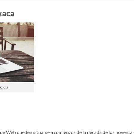
xaca
xaca
ide Web pueden situarse a comienzos de la década de los noventa 