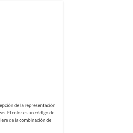
cepción de la representación
as. El color es un código de
iere de la combinación de