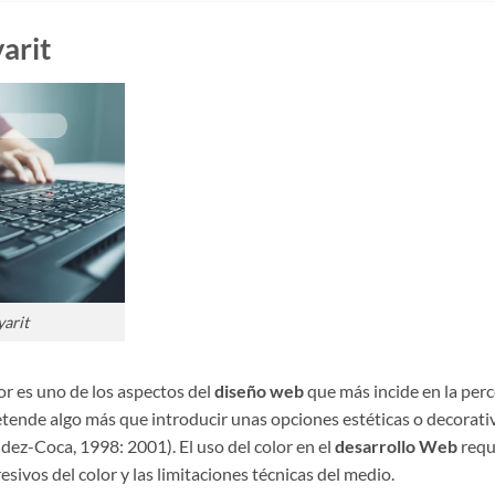
arit
arit
lor es uno de los aspectos del
diseño web
que más incide en la per
pretende algo más que introducir unas opciones estéticas o decorativ
dez-Coca, 1998: 2001). El uso del color en el
desarrollo Web
requ
esivos del color y las limitaciones técnicas del medio.