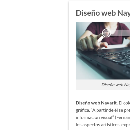
Diseño web Nay
Diseño web Nay
Diseño web Nayarit.
El co
gráfica. “A partir de él se 
información visual” (Fernán
los aspectos artísticos-expr