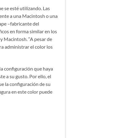
e se esté utilizando. Las
rente a una Macintosh o una
pe –fabricante del
icos en forma similar en los
y Macintosh. “A pesar de
ara administrar el color los
a configuración que haya
e a su gusto. Por ello, el
ue la configuración de su
figura en este color puede