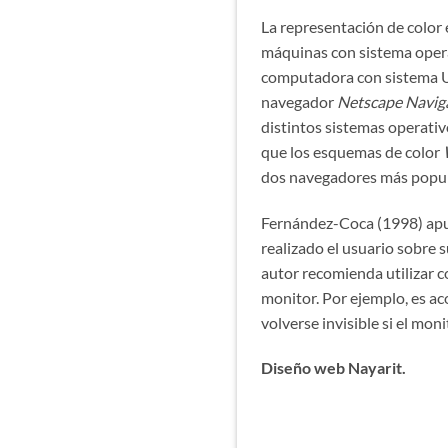
La representación de color
máquinas con sistema opera
computadora con sistema Un
navegador
Netscape Navig
distintos sistemas operati
que los esquemas de color
dos navegadores más popul
Fernández-Coca (1998) apu
realizado el usuario sobre s
autor recomienda utilizar c
monitor. Por ejemplo, es ac
volverse invisible si el mon
Diseño web Nayarit.