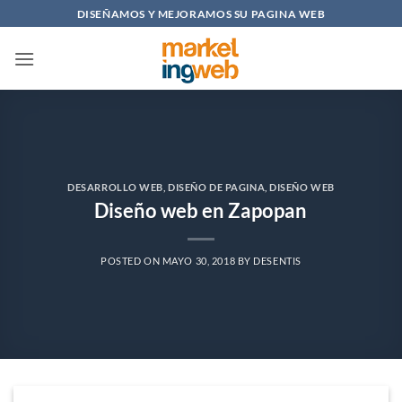
Saltar
DISEÑAMOS Y MEJORAMOS SU PAGINA WEB
al
contenido
DESARROLLO WEB
,
DISEÑO DE PAGINA
,
DISEÑO WEB
Diseño web en Zapopan
POSTED ON
MAYO 30, 2018
BY
DESENTIS