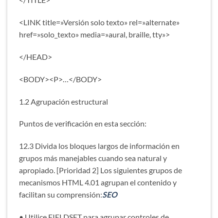
<LINK title=»Versión solo texto» rel=»alternate»
href=»solo_texto» media=»aural, braille, tty»>
</HEAD>
<BODY><P>…</BODY>
1.2 Agrupación estructural
Puntos de verificación en esta sección:
12.3 Divida los bloques largos de información en
grupos más manejables cuando sea natural y
apropiado. [Prioridad 2] Los siguientes grupos de
mecanismos HTML 4.01 agrupan el contenido y
facilitan su comprensión:
SEO
• Utilice FIELDSET para agrupar controles de