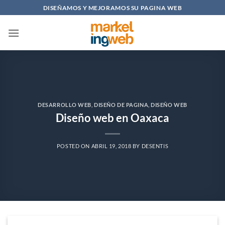
Saltar
DISEÑAMOS Y MEJORAMOS SU PAGINA WEB
al
contenido
DESARROLLO WEB
,
DISEÑO DE PAGINA
,
DISEÑO WEB
Diseño web en Oaxaca
POSTED ON
ABRIL 19, 2018
BY
DESENTIS