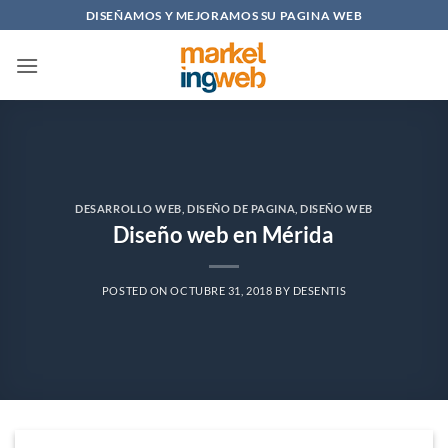
Saltar
DISEÑAMOS Y MEJORAMOS SU PAGINA WEB
al
contenido
DESARROLLO WEB
,
DISEÑO DE PAGINA
,
DISEÑO WEB
Diseño web en Mérida
POSTED ON
OCTUBRE 31, 2018
BY
DESENTIS