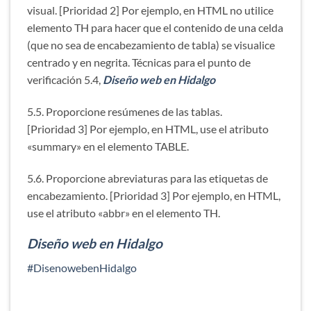
visual. [Prioridad 2] Por ejemplo, en HTML no utilice
elemento TH para hacer que el contenido de una celda
(que no sea de encabezamiento de tabla) se visualice
centrado y en negrita. Técnicas para el punto de
verificación 5.4,
Diseño web en Hidalgo
5.5. Proporcione resúmenes de las tablas.
[Prioridad 3] Por ejemplo, en HTML, use el atributo
«summary» en el elemento TABLE.
5.6. Proporcione abreviaturas para las etiquetas de
encabezamiento. [Prioridad 3] Por ejemplo, en HTML,
use el atributo «abbr» en el elemento TH.
Diseño web en Hidalgo
#DisenowebenHidalgo