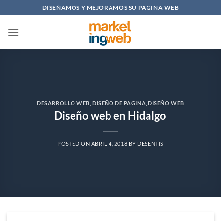
Saltar
DISEÑAMOS Y MEJORAMOS SU PAGINA WEB
al
contenido
DESARROLLO WEB
,
DISEÑO DE PAGINA
,
DISEÑO WEB
Diseño web en Hidalgo
POSTED ON
ABRIL 4, 2018
BY
DESENTIS