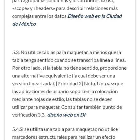
para agrupar las columnas y los atributos «axis»,
«scope» y «headers» para describir relaciones más
complejas entre los datos.
Diseño web en la Ciudad
de México
5.3. No utilice tablas para maquetar, a menos que la
tabla tenga sentido cuando se transcriba línea a línea.
Por otro lado, si la tabla no tiene sentido, proporcione
una alternativa equivalente (la cual debe ser una
versión linearizada). [Prioridad 2] Nota. Una vez que
las aplicaciones de usuario soporten la colocación
mediante hojas de estilo, las tablas no se deben
utilizar para maquetar. Consultar también punto de
verificación 3.3.
diseño web en Df
5.4.Si se utiliza una tabla para maquetar, no utilice
marcadores estructurales para realizar un efecto