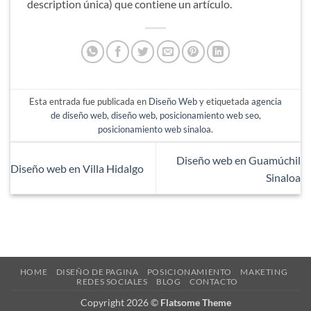
description única) que contiene un artículo.
Esta entrada fue publicada en
Diseño Web
y etiquetada
agencia
de diseño web
,
diseño web
,
posicionamiento web seo
,
posicionamiento web sinaloa
.
Diseño web en Guamúchil
Diseño web en Villa Hidalgo
Sinaloa
HOME
DISEÑO DE PAGINA
POSICIONAMIENTO
MAKETING
REDES SOCIALES
BLOG
CONTACTO
Copyright 2026 ©
Flatsome Theme