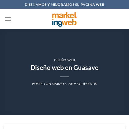
Saltar
DISEÑAMOS Y MEJORAMOS SU PAGINA WEB
al
contenido
DISEÑO WEB
Diseño web en Guasave
POSTED ON
MARZO 5, 2019
BY
DESENTIS