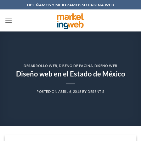
Saltar
DISEÑAMOS Y MEJORAMOS SU PAGINA WEB
al
contenido
DESARROLLO WEB
,
DISEÑO DE PAGINA
,
DISEÑO WEB
Diseño web en el Estado de México
POSTED ON
ABRIL 6, 2018
BY
DESENTIS