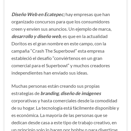
Diseño Web en Ecatepec;
hay empresas que han
organizado concursos para que los consumidores
creen y envíen sus anuncios. Un ejemplo de marca,
desarrollo y diseño web
, es que en la actualidad
Doritos es el gran nombre en este campo, con la
campaña “Crash The Superbowl” esta empresa
estableció el desafío “conviértenos en un gran
comercial para el Superbowl” y muchos creadores
independientes han enviado sus ideas.
Muchas personas están creando sus propias
estrategias de
branding
,
diseño de imágenes
corporativas y hasta comerciales desde la comodidad
de su hogar. La tecnología está fácilmente disponible y
es económica. La mayoría de las personas que se
dedican desde casa a este tipo de trabajo creativo, en
un principio solo lo hacen por hobby o para divertirse.