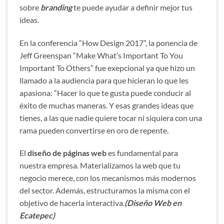
sobre
branding
te puede ayudar a definir mejor tus
ideas.
En la conferencia “How Design 2017”, la ponencia de
Jeff Greenspan “Make What’s Important To You
Important To Others” fue exepcional ya que hizo un
llamado a la audiencia para que hicieran lo que les
apasiona: “Hacer lo que te gusta puede conducir al
éxito de muchas maneras. Y esas grandes ideas que
tienes, a las que nadie quiere tocar ni siquiera con una
rama pueden convertirse en oro de repente.
El
diseño de páginas web
es fundamental para
nuestra empresa. Materializamos la web que tu
negocio merece, con los mecanismos más modernos
del sector. Además, estructuramos la misma con el
objetivo de hacerla interactiva.
(Diseño Web en
Ecatepec)