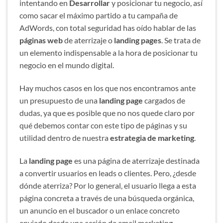
intentando en
Desarrollar
y posicionar tu negocio, así
como sacar el máximo partido a tu campaña de
AdWords, con total seguridad has oído hablar de las
páginas web
de aterrizaje o
landing pages
. Se trata de
un elemento indispensable a la hora de posicionar tu
negocio en el mundo digital.
Hay muchos casos en los que nos encontramos ante
un presupuesto de una
landing page
cargados de
dudas, ya que es posible que no nos quede claro por
qué debemos contar con este tipo de páginas y su
utilidad dentro de nuestra
estrategia de marketing
.
La
landing page
es una página de aterrizaje destinada
a convertir usuarios en leads o clientes. Pero, ¿desde
dónde aterriza? Por lo general, el usuario llega a esta
página concreta a través de una búsqueda orgánica,
un anuncio en el buscador o un enlace concreto
enviado desde una acción de email marketing.