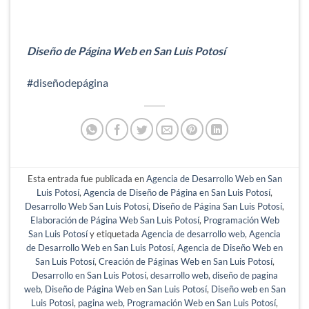
Diseño de Página Web en San Luis Potosí
#diseñodepágina
Esta entrada fue publicada en
Agencia de Desarrollo Web en San
Luis Potosí
,
Agencia de Diseño de Página en San Luis Potosí
,
Desarrollo Web San Luis Potosí
,
Diseño de Página San Luis Potosí
,
Elaboración de Página Web San Luis Potosí
,
Programación Web
San Luis Potosí
y etiquetada
Agencia de desarrollo web
,
Agencia
de Desarrollo Web en San Luis Potosí
,
Agencia de Diseño Web en
San Luis Potosí
,
Creación de Páginas Web en San Luis Potosí
,
Desarrollo en San Luis Potosí
,
desarrollo web
,
diseño de pagina
web
,
Diseño de Página Web en San Luis Potosí
,
Diseño web en San
Luis Potosi
,
pagina web
,
Programación Web en San Luis Potosí
,