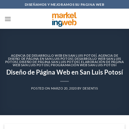
Saltar
DISEÑAMOS Y MEJORAMOS SU PAGINA WEB
al
contenido
AGENCIA DE DESARROLLO WEB EN SAN LUIS POTOSÍ
,
AGENCIA DE
DISEÑO DE PÁGINA EN SAN LUIS POTOSÍ
,
DESARROLLO WEB SAN LUIS
POTOSÍ
,
DISEÑO DE PÁGINA SAN LUIS POTOSÍ
,
ELABORACIÓN DE PÁGINA
WEB SAN LUIS POTOSÍ
,
PROGRAMACIÓN WEB SAN LUIS POTOSÍ
Diseño de Página Web en San Luis Potosí
POSTED ON
MARZO 20, 2020
BY
DESENTIS