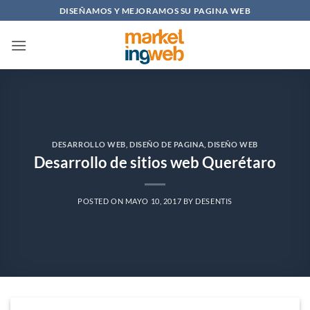
Saltar
DISEÑAMOS Y MEJORAMOS SU PAGINA WEB
al
contenido
DESARROLLO WEB
,
DISEÑO DE PAGINA
,
DISEÑO WEB
Desarrollo de sitios web Querétaro
POSTED ON
MAYO 10, 2017
BY
DESENTIS