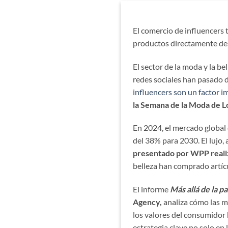
El comercio de influencers
productos directamente des
El sector de la moda y la be
redes sociales han pasado 
influencers son un factor 
la Semana de la Moda de 
En 2024, el mercado global
del 38% para 2030. El lujo, 
presentado por WPP reali
belleza han comprado artíc
El informe
Más allá de la p
Agency,
analiza cómo las m
los valores del consumidor 
estrategia clave no solo en 