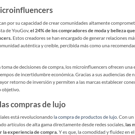
Microinfluencers
an por su capacidad de crear comunidades altamente comprometi
esta de YouGov,
el 24% de los compradores de moda y belleza que 
ncers.
Estos creadores se han encargado de generar relaciones má
omunidad auténtica y creíble, percibida más como una recomenda
toma de decisiones de compra, los microinfluencers ofrecen una e
iempos de incertidumbre económica. Gracias a sus audiencias de 
ayor retorno de inversión y permiten a las marcas establecer con
o objetivo.
las compras de lujo
ciales está revolucionando
la compra de productos de lujo
. Con un
ndo artículos de alta gama directamente desde redes sociales,
las 
r la experiencia de compra.
Y es que, la comodidad y fluidez en e