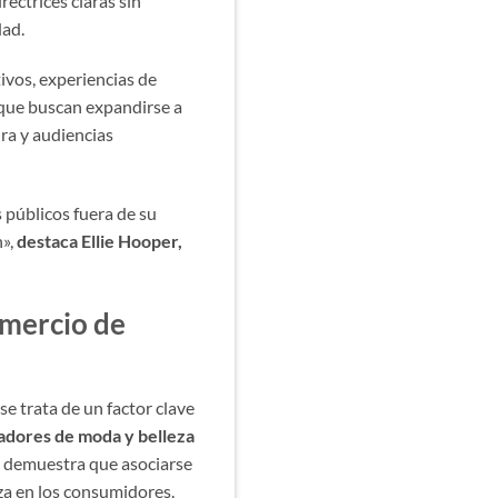
rectrices claras sin
dad.
ivos, experiencias de
 que buscan expandirse a
ra y audiencias
 públicos fuera de su
n»,
destaca Ellie Hooper,
omercio de
se trata de un factor clave
adores de moda y belleza
to demuestra que asociarse
za en los consumidores.