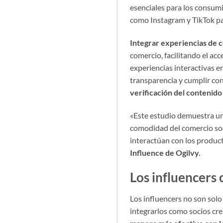
esenciales para los consumi
como Instagram y TikTok p
Integrar experiencias de 
comercio, facilitando el ac
experiencias interactivas e
transparencia y cumplir co
verificación del contenido
«Este estudio demuestra un
comodidad del comercio soc
interactúan con los product
Influence de Ogilvy.
Los influencers 
Los influencers no son sol
integrarlos como socios cre