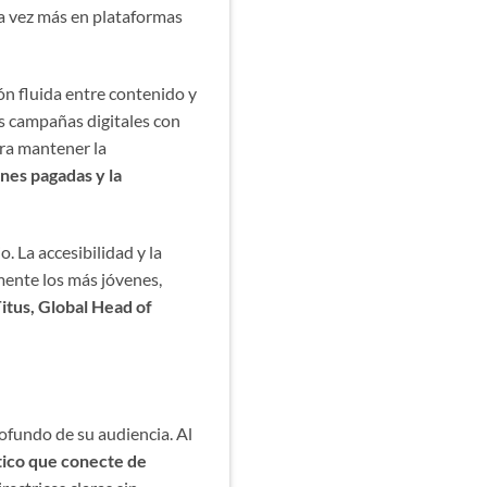
da vez más en plataformas
ón fluida entre contenido y
as campañas digitales con
ara mantener la
ones pagadas y la
 La accesibilidad y la
mente los más jóvenes,
itus, Global Head of
ofundo de su audiencia. Al
tico que conecte de