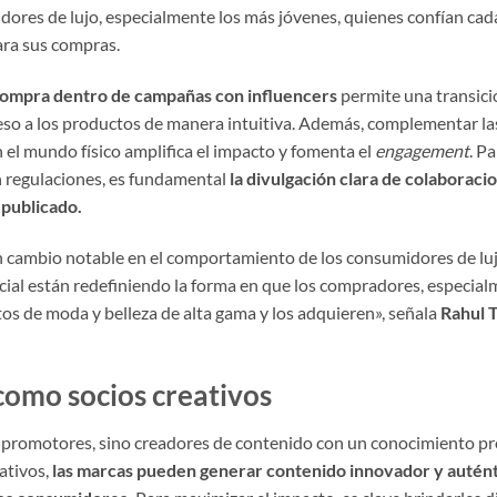
dores de lujo, especialmente los más jóvenes, quienes confían ca
ara sus compras.
compra dentro de campañas con influencers
permite una transici
ceso a los productos de manera intuitiva. Además, complementar l
n el mundo físico amplifica el impacto y fomenta el
engagement
. P
n regulaciones, es fundamental
la divulgación clara de colaboraci
 publicado.
 cambio notable en el comportamiento de los consumidores de lujo.
ial están redefiniendo la forma en que los compradores, especial
os de moda y belleza de alta gama y los adquieren», señala
Rahul T
como socios creativos
o promotores, sino creadores de contenido con un conocimiento pr
ativos,
las marcas pueden generar contenido innovador y autén