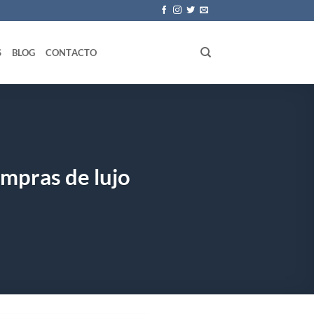
S
BLOG
CONTACTO
mpras de lujo