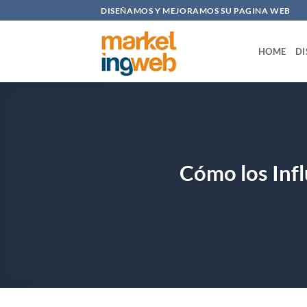
Saltar
DISEÑAMOS Y MEJORAMOS SU PAGINA WEB
al
contenido
HOME
DI
Cómo los Inf