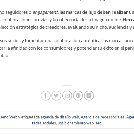
omo seguidores o
engagement
,
las marcas de lujo deben realizar un
 colaboraciones previas y la coherencia de su imagen online.
Herra
a selección estratégica de creadores, evaluando su nicho, audiencia 
sus socios y fomentar una colaboración auténtica, las marcas pued
r la afinidad con los consumidores y potenciar su éxito en el pan
mbio.
iseño Web
y etiquetada
agencia de diseño web
,
Agencia de redes sociales
,
Age
redes sociales
,
posicionamiento web
,
seo
.