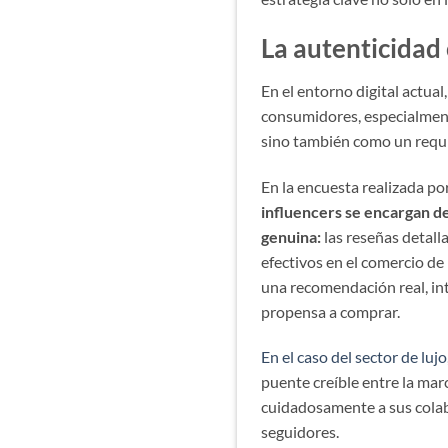
La autenticidad
En el entorno digital actual,
consumidores, especialmente
sino también como un requi
En la encuesta realizada p
influencers se encargan de
genuina:
las reseñas detal
efectivos en el comercio d
una recomendación real, int
propensa a comprar.
En el caso del sector de lujo
puente creíble entre la mar
cuidadosamente a sus colabo
seguidores.