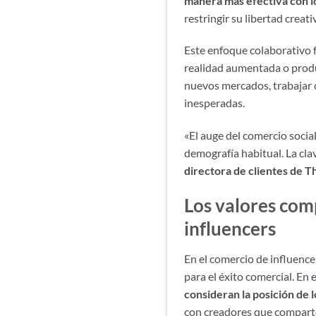
manera más efectiva con 
restringir su libertad crea
Este enfoque colaborativo f
realidad aumentada o produ
nuevos mercados, trabajar c
inesperadas.
«El auge del comercio socia
demografía habitual. La cla
directora de clientes de 
Los valores comp
influencers
En el comercio de influence
para el éxito comercial. En
consideran la posición de l
con creadores que comparte