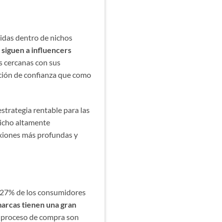
das dentro de nichos
siguen a influencers
s cercanas con sus
ción de confianza que como
strategia rentable para las
nicho altamente
exiones más profundas y
 27% de los consumidores
marcas tienen una gran
l proceso de compra son