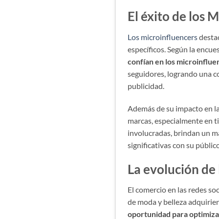
El éxito de los 
Los microinfluencers
destac
específicos. Según la encu
confían en los microinflue
seguidores, logrando una c
publicidad.
Además de su impacto en la 
marcas, especialmente en t
involucradas, brindan un m
significativas con su públic
La evolución de 
El comercio en las redes so
de moda y belleza adquirie
oportunidad para optimiza