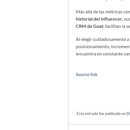
Más allá de las métricas c
historial del influencer,
sus
CRM de Goat
, facilitan l
Al elegir cuidadosamente a 
posicionamiento, incrementa
encuentra en constante ca
Source link
Esta entrada fue publicada en
D