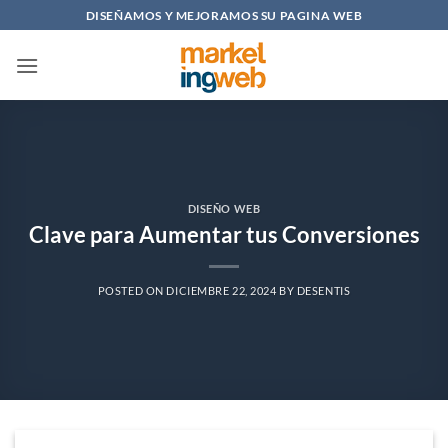
Saltar
DISEÑAMOS Y MEJORAMOS SU PAGINA WEB
al
contenido
DISEÑO WEB
Clave para Aumentar tus Conversiones
POSTED ON
DICIEMBRE 22, 2024
BY
DESENTIS