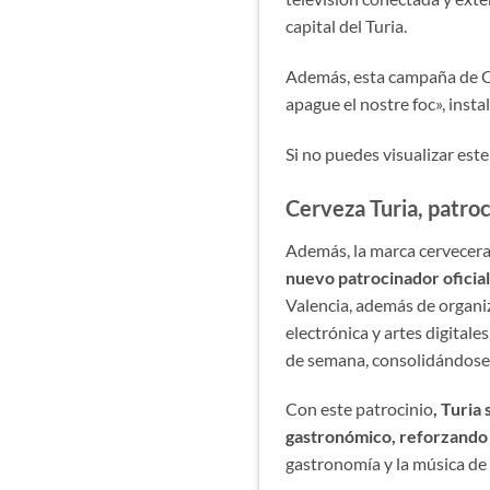
capital del Turia.
Además, esta campaña de Ce
apague el nostre foc», insta
Si no puedes visualizar est
Cerveza Turia, patroc
Además, la marca cervecera 
nuevo patrocinador oficial
Valencia, además de organi
electrónica y artes digitales
de semana, consolidándose 
Con este patrocinio
, Turia
gastronómico, reforzando 
gastronomía y la música de 