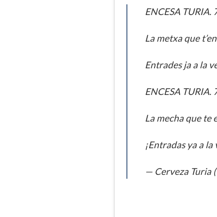
ENCESA TURIA. 
La metxa que t’en
Entrades ja a la 
ENCESA TURIA. 
La mecha que te e
¡Entradas ya a la
— Cerveza Turia 