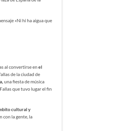
ensaje «Ni hi ha aigua que
as al convertirse en
el
allas de la ciudad de
a,
una fiesta de música
 Fallas que tuvo lugar el fin
mbito cultural y
 con la gente, la