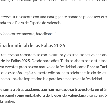
rveza Turia cuenta con una lona gigante donde se puede leer el m
lada en la Plaza de España de Valencia.
e vídeo correctamente, haz clic
aquí.
inador oficial de las Fallas 2025
refuerza su compromiso con la cultura y las tradiciones valencian
 de las Fallas 2025.
Desde hace años, Turia colabora con distintas f
zar eventos propios con motivo de la festividad, como
Encesa Turi
, que este año llegó a su sexta edición, para celebrar el inicio de las
como una cita imprescindible para los amantes de la festividad.
 se suma a otras acciones que han marcado su trayectoria en el á
su papel como embajadora de la esencia valenciana
y su conexión
la región.