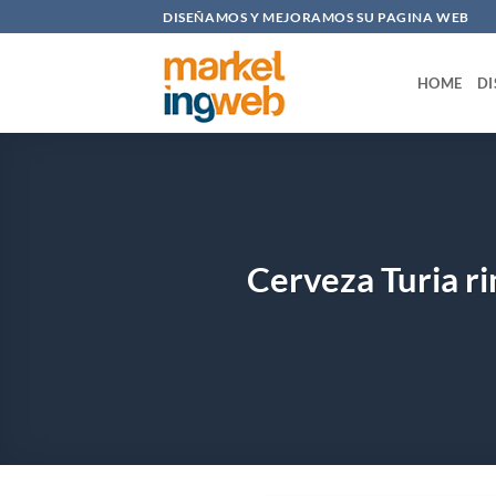
Saltar
DISEÑAMOS Y MEJORAMOS SU PAGINA WEB
al
contenido
HOME
DI
Cerveza Turia rin