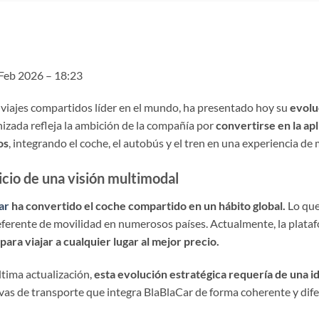
Feb 2026 – 18:23
 viajes compartidos líder en el mundo, ha presentado hoy su
evoluc
zada refleja la ambición de la compañía por
convertirse en la ap
os
, integrando el coche, el autobús y el tren en una experiencia de 
icio de una visión multimodal
ar
ha convertido el coche compartido en un hábito global.
Lo qu
referente de movilidad en numerosos países. Actualmente, la plataf
para viajar a cualquier lugar al mejor precio.
tima actualización,
esta evolución estratégica requería de una i
tivas de transporte que integra BlaBlaCar de forma coherente y dif