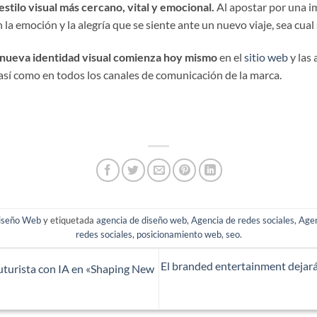
estilo visual más cercano, vital y emocional.
Al apostar por una 
la emoción y la alegría que se siente ante un nuevo viaje, sea cual 
 nueva identidad visual comienza hoy mismo
en el
sitio web
y las 
así como en todos los canales de comunicación de la marca.
iseño Web
y etiquetada
agencia de diseño web
,
Agencia de redes sociales
,
Age
redes sociales
,
posicionamiento web
,
seo
.
El branded entertainment dejará
turista con IA en «Shaping New