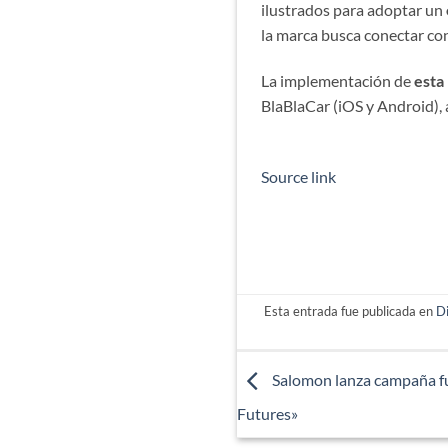
ilustrados para adoptar un
la marca busca conectar con 
La implementación de
esta
BlaBlaCar (iOS y Android), 
Source link
Esta entrada fue publicada en
D
Salomon lanza campaña fu
Futures»