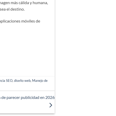
imagen más cálida y humana,
sea el destino.
aplicaciones móviles de
ncia SEO
,
diseño web
,
Manejo de
 de parecer publicidad en 2026