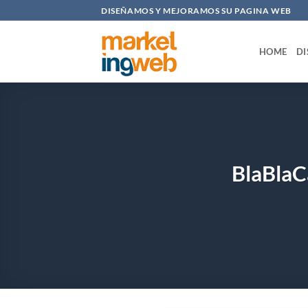
Saltar
DISEÑAMOS Y MEJORAMOS SU PAGINA WEB
al
contenido
HOME
DI
BlaBlaC