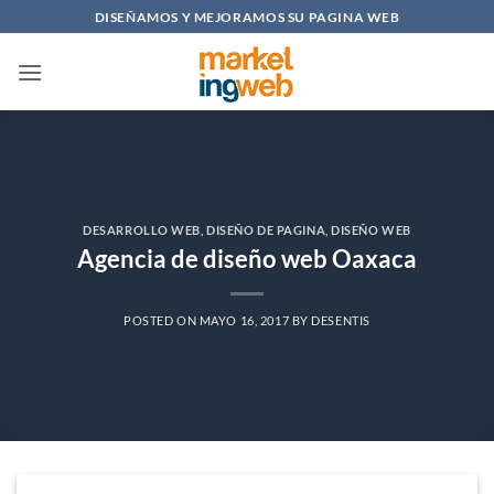
Saltar
DISEÑAMOS Y MEJORAMOS SU PAGINA WEB
al
contenido
DESARROLLO WEB
,
DISEÑO DE PAGINA
,
DISEÑO WEB
Agencia de diseño web Oaxaca
POSTED ON
MAYO 16, 2017
BY
DESENTIS