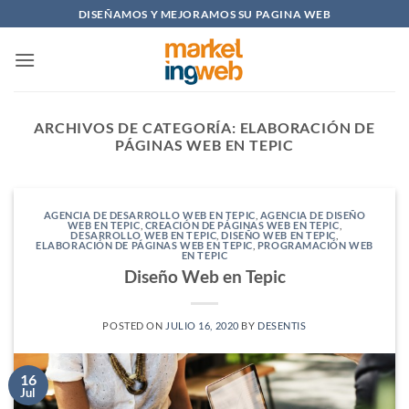
Saltar
DISEÑAMOS Y MEJORAMOS SU PAGINA WEB
al
contenido
ARCHIVOS DE CATEGORÍA:
ELABORACIÓN DE
PÁGINAS WEB EN TEPIC
AGENCIA DE DESARROLLO WEB EN TEPIC
,
AGENCIA DE DISEÑO
WEB EN TEPIC
,
CREACIÓN DE PÁGINAS WEB EN TEPIC
,
DESARROLLO WEB EN TEPIC
,
DISEÑO WEB EN TEPIC
,
ELABORACIÓN DE PÁGINAS WEB EN TEPIC
,
PROGRAMACIÓN WEB
EN TEPIC
Diseño Web en Tepic
POSTED ON
JULIO 16, 2020
BY
DESENTIS
16
Jul