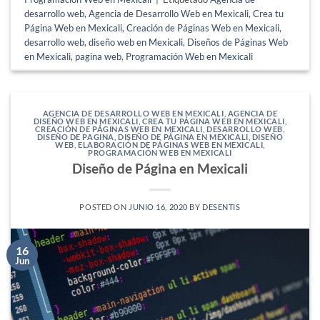
desarrollo web
,
Agencia de Desarrollo Web en Mexicali
,
Crea tu
Página Web en Mexicali
,
Creación de Páginas Web en Mexicali
,
desarrollo web
,
diseño web en Mexicali
,
Diseños de Páginas Web
en Mexicali
,
pagina web
,
Programación Web en Mexicali
AGENCIA DE DESARROLLO WEB EN MEXICALI
,
AGENCIA DE
DISEÑO WEB EN MEXICALI
,
CREA TU PÁGINA WEB EN MEXICALI
,
CREACIÓN DE PÁGINAS WEB EN MEXICALI
,
DESARROLLO WEB
,
DISEÑO DE PAGINA
,
DISEÑO DE PÁGINA EN MEXICALI
,
DISEÑO
WEB
,
ELABORACIÓN DE PÁGINAS WEB EN MEXICALI
,
PROGRAMACIÓN WEB EN MEXICALI
Diseño de Página en Mexicali
POSTED ON
JUNIO 16, 2020
BY
DESENTIS
16
Jun