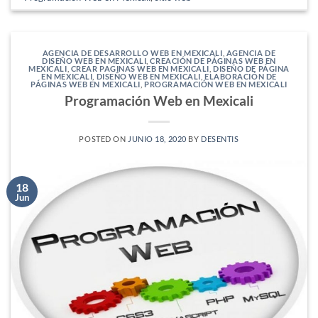
AGENCIA DE DESARROLLO WEB EN MEXICALI
,
AGENCIA DE
DISEÑO WEB EN MEXICALI
,
CREACIÓN DE PÁGINAS WEB EN
MEXICALI
,
CREAR PAGINAS WEB EN MEXICALI
,
DISEÑO DE PÁGINA
EN MEXICALI
,
DISEÑO WEB EN MEXICALI
,
ELABORACIÓN DE
PÁGINAS WEB EN MEXICALI
,
PROGRAMACIÓN WEB EN MEXICALI
Programación Web en Mexicali
POSTED ON
JUNIO 18, 2020
BY
DESENTIS
18
Jun