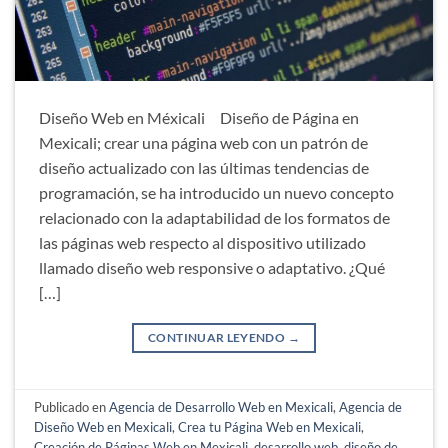
Diseño Web en Méxicali Diseño de Página en
Mexicali; crear una página web con un patrón de
diseño actualizado con las últimas tendencias de
programación, se ha introducido un nuevo concepto
relacionado con la adaptabilidad de los formatos de
las páginas web respecto al dispositivo utilizado
llamado diseño web responsive o adaptativo. ¿Qué
[…]
CONTINUAR LEYENDO
→
Publicado en
Agencia de Desarrollo Web en Mexicali
,
Agencia de
Diseño Web en Mexicali
,
Crea tu Página Web en Mexicali
,
Creación de Páginas Web en Mexicali
,
desarrollo web
,
diseño de