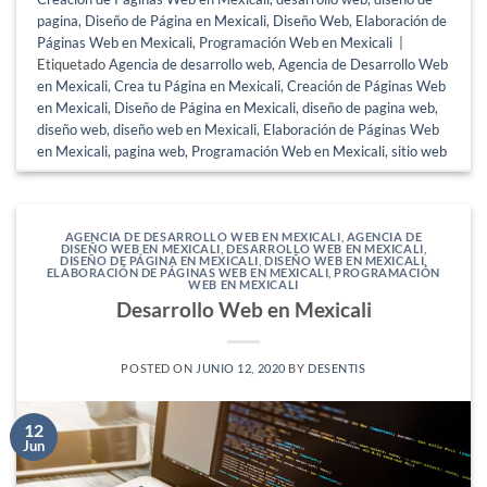
pagina
,
Diseño de Página en Mexicali
,
Diseño Web
,
Elaboración de
Páginas Web en Mexicali
,
Programación Web en Mexicali
|
Etiquetado
Agencia de desarrollo web
,
Agencia de Desarrollo Web
en Mexicali
,
Crea tu Página en Mexicali
,
Creación de Páginas Web
en Mexicali
,
Diseño de Página en Mexicali
,
diseño de pagina web
,
diseño web
,
diseño web en Mexicali
,
Elaboración de Páginas Web
en Mexicali
,
pagina web
,
Programación Web en Mexicali
,
sitio web
AGENCIA DE DESARROLLO WEB EN MEXICALI
,
AGENCIA DE
DISEÑO WEB EN MEXICALI
,
DESARROLLO WEB EN MEXICALI
,
DISEÑO DE PÁGINA EN MEXICALI
,
DISEÑO WEB EN MEXICALI
,
ELABORACIÓN DE PÁGINAS WEB EN MEXICALI
,
PROGRAMACIÓN
WEB EN MEXICALI
Desarrollo Web en Mexicali
POSTED ON
JUNIO 12, 2020
BY
DESENTIS
12
Jun