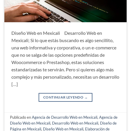
Diseño Web en Mexicali Desarrollo Web en
Mexicali; Si lo que estás buscando es algo sencillito,
una web informativa y corporativa, o un e-commerce
que no se salga de las opciones predefinidas de
Woocommerce o Prestashop, estas soluciones
estandarizadas te servirán. Pero si quieres algo más
complejo y más personalizado, necesitas un desarrollo
[…]
CONTINUAR LEYENDO
→
Publicado en
Agencia de Desarrollo Web en Mexicali
,
Agencia de
Diseño Web en Mexicali
,
Desarrollo Web en Mexicali
,
Diseño de
Página en Mexicali
,
Diseño Web en Mexicali
,
Elaboración de