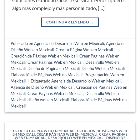
soluciones estandarizadas te servirán. Pero si quieres
algo más complejo y más personalizado, […]
CONTINUAR LEYENDO
→
Publicado en
Agencia de Desarrollo Web en Mexicali
,
Agencia de
Diseño Web en Mexicali
,
Crea tu Página Web en Mexicali
,
Creación de Páginas Web en Mexicali
,
Crear Paginas Web en
Mexicali
,
Crear Páginas Web en Mexicali
,
Desarrollo Web en
Mexicali
,
Diseño de Página en Mexicali
,
Diseño Web en Mexicali
,
Elaboración de Páginas Web en Mexicali
,
Programación Web en
Mexicali
|
Etiquetado
Agencia de Desarrollo Web en Mexicali
,
Agencia de Diseño Web en Mexicali
,
Creación de Páginas Web en
Mexicali
,
Crear Paginas Web en Mexicali
,
Desarrollo Web en
Mexicali
,
diseño web en Mexicali
,
Elaboración de Páginas Web en
Mexicali
CREA TU PÁGINA WEB EN MEXICALI
,
CREACIÓN DE PÁGINAS WEB
EN MEXICALI
,
CREAR PÁGINAS WEB EN MEXICALI
,
CREAR PAGINAS
WEB EN MEXICALI
,
DESARROLLO WEB EN MEXICALI
,
DISEÑO DE