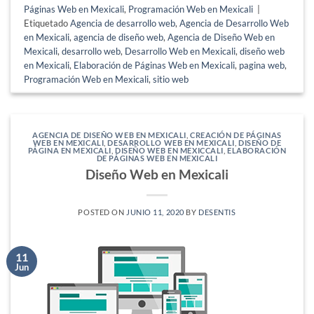
Páginas Web en Mexicali
,
Programación Web en Mexicali
|
Etiquetado
Agencia de desarrollo web
,
Agencia de Desarrollo Web
en Mexicali
,
agencia de diseño web
,
Agencia de Diseño Web en
Mexicali
,
desarrollo web
,
Desarrollo Web en Mexicali
,
diseño web
en Mexicali
,
Elaboración de Páginas Web en Mexicali
,
pagina web
,
Programación Web en Mexicali
,
sitio web
AGENCIA DE DISEÑO WEB EN MEXICALI
,
CREACIÓN DE PÁGINAS
WEB EN MEXICALI
,
DESARROLLO WEB EN MEXICALI
,
DISEÑO DE
PÁGINA EN MEXICALI
,
DISEÑO WEB EN MEXICCALI
,
ELABORACIÓN
DE PÁGINAS WEB EN MEXICALI
Diseño Web en Mexicali
POSTED ON
JUNIO 11, 2020
BY
DESENTIS
11
Jun