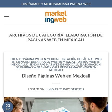
Saltar
DISEÑAMOS Y MEJORAMOS SU PAGINA WEB
al
contenido
ARCHIVOS DE CATEGORÍA:
ELABORACIÓN DE
PÁGINAS WEB EN MEXICALI
CREA TU PÁGINA WEB EN MEXICALI
,
CREACIÓN DE PÁGINAS WEB
EN MEXICALI
,
DESARROLLO WEB EN MEXICALI
,
DISEÑO WEB EN
MEXICALI
,
DISEÑOS PÁGINAS WEB EN MEXICALI
,
ELABORACIÓN
DE PÁGINAS WEB EN MEXICALI
,
PROGRAMACIÓN WEB EN
MEXICALI
Diseño Páginas Web en Mexicali
POSTED ON
JUNIO 23, 2020
BY
DESENTIS
23
Jun