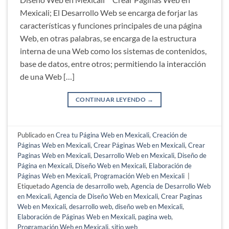
Mexicali; El Desarrollo Web se encarga de forjar las
características y funciones principales de una página
Web, en otras palabras, se encarga de la estructura
interna de una Web como los sistemas de contenidos,
base de datos, entre otros; permitiendo la interacción
de una Web […]
CONTINUAR LEYENDO
→
Publicado en
Crea tu Página Web en Mexicali
,
Creación de
Páginas Web en Mexicali
,
Crear Páginas Web en Mexicali
,
Crear
Paginas Web en Mexicali
,
Desarrollo Web en Mexicali
,
Diseño de
Página en Mexicali
,
Diseño Web en Mexicali
,
Elaboración de
Páginas Web en Mexicali
,
Programación Web en Mexicali
|
Etiquetado
Agencia de desarrollo web
,
Agencia de Desarrollo Web
en Mexicali
,
Agencia de Diseño Web en Mexicali
,
Crear Paginas
Web en Mexicali
,
desarrollo web
,
diseño web en Mexicali
,
Elaboración de Páginas Web en Mexicali
,
pagina web
,
Programación Web en Mexicali
,
sitio web