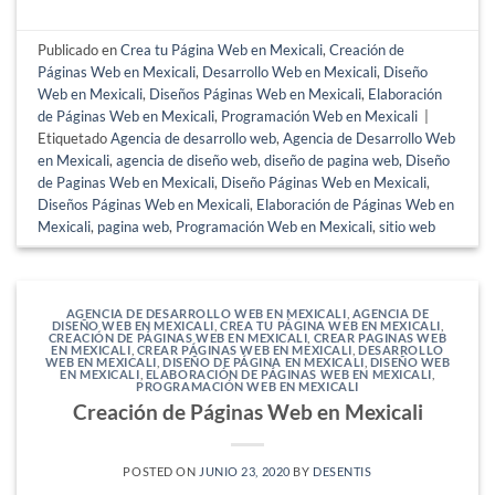
Publicado en
Crea tu Página Web en Mexicali
,
Creación de
Páginas Web en Mexicali
,
Desarrollo Web en Mexicali
,
Diseño
Web en Mexicali
,
Diseños Páginas Web en Mexicali
,
Elaboración
de Páginas Web en Mexicali
,
Programación Web en Mexicali
|
Etiquetado
Agencia de desarrollo web
,
Agencia de Desarrollo Web
en Mexicali
,
agencia de diseño web
,
diseño de pagina web
,
Diseño
de Paginas Web en Mexicali
,
Diseño Páginas Web en Mexicali
,
Diseños Páginas Web en Mexicali
,
Elaboración de Páginas Web en
Mexicali
,
pagina web
,
Programación Web en Mexicali
,
sitio web
AGENCIA DE DESARROLLO WEB EN MEXICALI
,
AGENCIA DE
DISEÑO WEB EN MEXICALI
,
CREA TU PÁGINA WEB EN MEXICALI
,
CREACIÓN DE PÁGINAS WEB EN MEXICALI
,
CREAR PAGINAS WEB
EN MEXICALI
,
CREAR PÁGINAS WEB EN MEXICALI
,
DESARROLLO
WEB EN MEXICALI
,
DISEÑO DE PÁGINA EN MEXICALI
,
DISEÑO WEB
EN MEXICALI
,
ELABORACIÓN DE PÁGINAS WEB EN MEXICALI
,
PROGRAMACIÓN WEB EN MEXICALI
Creación de Páginas Web en Mexicali
POSTED ON
JUNIO 23, 2020
BY
DESENTIS