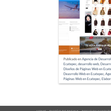
Publicado en
Agencia de Desarro
Ecatepec
,
desarrollo web
,
Desarr
Diseños de Páginas Web en Ecat
Deasrrollo Web en Ecatepec
,
Age
Páginas Web en Ecatepec
,
Elabor