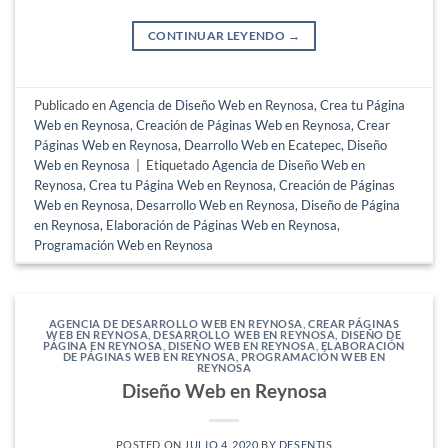
CONTINUAR LEYENDO
→
Publicado en
Agencia de Diseño Web en Reynosa
,
Crea tu Página
Web en Reynosa
,
Creación de Páginas Web en Reynosa
,
Crear
Páginas Web en Reynosa
,
Dearrollo Web en Ecatepec
,
Diseño
Web en Reynosa
|
Etiquetado
Agencia de Diseño Web en
Reynosa
,
Crea tu Página Web en Reynosa
,
Creación de Páginas
Web en Reynosa
,
Desarrollo Web en Reynosa
,
Diseño de Página
en Reynosa
,
Elaboración de Páginas Web en Reynosa
,
Programación Web en Reynosa
AGENCIA DE DESARROLLO WEB EN REYNOSA
,
CREAR PÁGINAS
WEB EN REYNOSA
,
DESARROLLO WEB EN REYNOSA
,
DISEÑO DE
PÁGINA EN REYNOSA
,
DISEÑO WEB EN REYNOSA
,
ELABORACIÓN
DE PÁGINAS WEB EN REYNOSA
,
PROGRAMACIÓN WEB EN
REYNOSA
Diseño Web en Reynosa
POSTED ON
JULIO 4, 2020
BY
DESENTIS