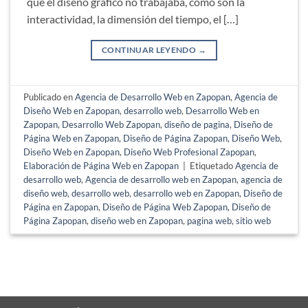
que el diseño gráfico no trabajaba, como son la
interactividad, la dimensión del tiempo, el […]
CONTINUAR LEYENDO
→
Publicado en
Agencia de Desarrollo Web en Zapopan
,
Agencia de
Diseño Web en Zapopan
,
desarrollo web
,
Desarrollo Web en
Zapopan
,
Desarrollo Web Zapopan
,
diseño de pagina
,
Diseño de
Página Web en Zapopan
,
Diseño de Página Zapopan
,
Diseño Web
,
Diseño Web en Zapopan
,
Diseño Web Profesional Zapopan
,
Elaboración de Página Web en Zapopan
|
Etiquetado
Agencia de
desarrollo web
,
Agencia de desarrollo web en Zapopan
,
agencia de
diseño web
,
desarrollo web
,
desarrollo web en Zapopan
,
Diseño de
Página en Zapopan
,
Diseño de Página Web Zapopan
,
Diseño de
Página Zapopan
,
diseño web en Zapopan
,
pagina web
,
sitio web