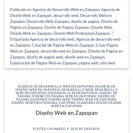
Publicado en
Agencia de Desarrollo Web en Zapopan
,
Agencia de
Diseño Web en Zapopan
,
desarrollo web
,
Desarrollo Web en
Zapopan
,
Desarrollo Web Zapopan
,
diseño de pagina
,
Diseño de
Página en Zapopan
,
Diseño de Página Zapopan
,
Diseño Web
,
Diseño Web en Zapopan
,
Diseño Web Profesional Zapopan
|
Etiquetado
Agencia de desarrollo web
,
Agencia de desarrollo web
en Zapopan
,
Creación de Página Web en Zapopan
,
Crear Página
Web en Zapopan
,
desarrollo web en Zapopan
,
Diseño de Página en
Zapopan
,
diseño de pagina web
,
diseño web en Zapopan
,
Elaboración de Página Web en Zapopan
,
pagina web
,
sitio web
AGENCIA DE DESARROLLO WEB EN ZAPOPAN
,
AGENCIA DE
DISEÑO WEB EN ZAPOPAN
,
DESARROLLO WEB
,
DESARROLLO
WEB EN ZAPOPAN
,
DESARROLLO WEB ZAPOPAN
,
DISEÑO DE
PAGINA
,
DISEÑO DE PÁGINA WEB EN ZAPOPAN
,
DISEÑO DE
PÁGINA ZAPOPAN
,
DISEÑO WEB
,
DISEÑO WEB EN ZAPOPAN
,
DISEÑO WEB PROFESIONAL ZAPOPAN
,
ELABORACIÓN DE PÁGINA
WEB EN ZAPOPAN
Diseño Web en Zapopan
POSTED ON
MARZO 9, 2020
BY
DESENTIS