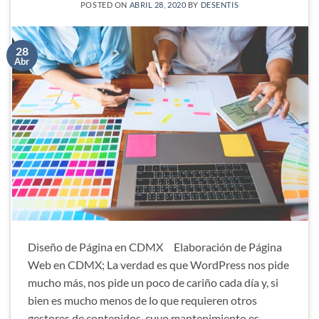
POSTED ON
ABRIL 28, 2020
BY
DESENTIS
28
Abr
Diseño de Página en CDMX Elaboración de Página
Web en CDMX; La verdad es que WordPress nos pide
mucho más, nos pide un poco de cariño cada día y, si
bien es mucho menos de lo que requieren otros
gestores de contenidos, cuyo mantenimiento es