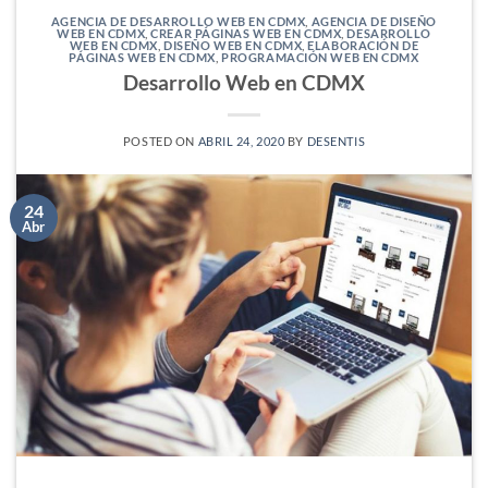
AGENCIA DE DESARROLLO WEB EN CDMX
,
AGENCIA DE DISEÑO
WEB EN CDMX
,
CREAR PÁGINAS WEB EN CDMX
,
DESARROLLO
WEB EN CDMX
,
DISEÑO WEB EN CDMX
,
ELABORACIÓN DE
PÁGINAS WEB EN CDMX
,
PROGRAMACIÓN WEB EN CDMX
Desarrollo Web en CDMX
POSTED ON
ABRIL 24, 2020
BY
DESENTIS
24
Abr