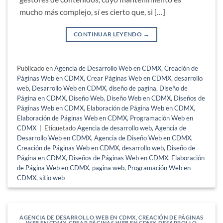
mucho más complejo, sí es cierto que, si […]
CONTINUAR LEYENDO
→
Publicado en
Agencia de Desarrollo Web en CDMX
,
Creación de
Páginas Web en CDMX
,
Crear Páginas Web en CDMX
,
desarrollo
web
,
Desarrollo Web en CDMX
,
diseño de pagina
,
Diseño de
Página en CDMX
,
Diseño Web
,
Diseño Web en CDMX
,
Diseños de
Páginas Web en CDMX
,
Elaboración de Página Web en CDMX
,
Elaboración de Páginas Web en CDMX
,
Programación Web en
CDMX
|
Etiquetado
Agencia de desarrollo web
,
Agencia de
Desarrollo Web en CDMX
,
Agencia de Diseño Web en CDMX
,
Creación de Páginas Web en CDMX
,
desarrollo web
,
Diseño de
Página en CDMX
,
Diseños de Páginas Web en CDMX
,
Elaboración
de Página Web en CDMX
,
pagina web
,
Programación Web en
CDMX
,
sitio web
AGENCIA DE DESARROLLO WEB EN CDMX
,
CREACIÓN DE PÁGINAS
WEB EN CDMX
,
CREAR PÁGINAS WEB EN CDMX
,
DESARROLLO