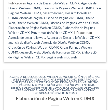
Publicado en
Agencia de Desarrollo Web en CDMX
,
Agencia de
Diseño Web en CDMX
,
Creación de Páginas Web en CDMX
,
Crear
Páginas Web en CDMX
,
desarrollo web
,
Desarrollo Web en
CDMX
,
diseño de pagina
,
Diseño de Página en CDMX
,
Diseño
Web
,
Diseño Web en CDMX
,
Diseños de Páginas Web en CDMX
,
Elaboración de Página Web en CDMX
,
Elaboración de Páginas
Web en CDMX
,
Programación Web en CDMX
|
Etiquetado
Agencia de desarrollo web
,
Agencia de Desarrollo Web en CDMX
,
agencia de diseño web
,
Agencia de Diseño Web en CDMX
,
Creación de Páginas Web en CDMX
,
Crear Páginas Web en
CDMX
,
desarrollo web
,
Diseño de Página en CDMX
,
Elaboración
de Páginas Web en CDMX
,
pagina web
,
sitio web
AGENCIA DE DESARROLLO WEB EN CDMX
,
CREACIÓN DE PÁGINAS
WEB EN CDMX
,
CREAR PÁGINAS WEB EN CDMX
,
DESARROLLO
WEB
,
DESARROLLO WEB EN CDMX
,
DISEÑO DE PAGINA
,
DISEÑO
DE PÁGINA EN CDMX
,
DISEÑO WEB
,
DISEÑO WEB EN CDMX
,
DISEÑOS DE PÁGINAS WEB EN CDMX
,
ELABORACIÓN DE PÁGINA
WEB EN CDMX
,
ELABORACIÓN DE PÁGINAS WEB EN CDMX
,
PROGRAMACIÓN WEB EN CDMX
Elaboración de Página Web en CDMX