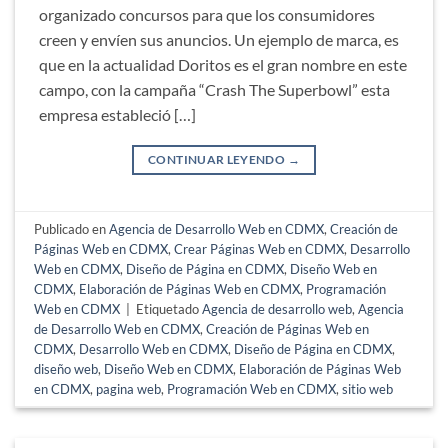
organizado concursos para que los consumidores
creen y envíen sus anuncios. Un ejemplo de marca, es
que en la actualidad Doritos es el gran nombre en este
campo, con la campaña “Crash The Superbowl” esta
empresa estableció […]
CONTINUAR LEYENDO
→
Publicado en
Agencia de Desarrollo Web en CDMX
,
Creación de
Páginas Web en CDMX
,
Crear Páginas Web en CDMX
,
Desarrollo
Web en CDMX
,
Diseño de Página en CDMX
,
Diseño Web en
CDMX
,
Elaboración de Páginas Web en CDMX
,
Programación
Web en CDMX
|
Etiquetado
Agencia de desarrollo web
,
Agencia
de Desarrollo Web en CDMX
,
Creación de Páginas Web en
CDMX
,
Desarrollo Web en CDMX
,
Diseño de Página en CDMX
,
diseño web
,
Diseño Web en CDMX
,
Elaboración de Páginas Web
en CDMX
,
pagina web
,
Programación Web en CDMX
,
sitio web