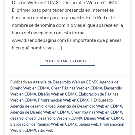
Diseño Web en CDMX Desarrollo Web en CDMX;
El primer paso para tener presencia en Internet es
buscar un nombre para tu proyecto. En la Red este
nombre se denomina dominio y es el que aparece en la
barra del navegador con esta forma:
www.diseñodepágina.com Es importante que pienses
bien qué nombre vas […]
CONTINUAR LEYENDO
→
Publicado en
Agencia de Desarrollo Web en CDMX
,
Agencia de
Diseño Web en CDMX
,
Crear Páginas Web en CDMX
,
Desarrollo
Web en CDMX
,
Diseño Web en CDMX
,
Elaboración de Páginas
Web en CDMX
,
Programación Web en CDMX
|
Etiquetado
Agencia de desarrollo web
,
Agencia de Desarrollo Web en CDMX
,
Agencia de Diseño Web en CDMX
,
Crear Páginas Web en CDMX
,
desarrollo web
,
Desarrollo Web en CDMX
,
Diseño Web en CDMX
,
Elaboración de Páginas Web en CDMX
,
pagina web
,
Programación
Web en CDMX
,
sitio web